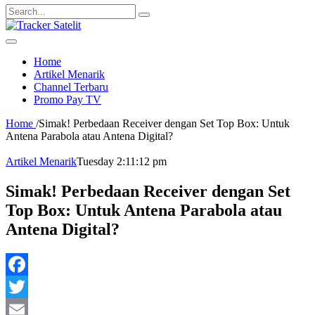
Search
for:
Home
Artikel Menarik
Channel Terbaru
Promo Pay TV
Home
/
Simak! Perbedaan Receiver dengan Set Top Box: Untuk
Antena Parabola atau Antena Digital?
Artikel Menarik
Tuesday 2:11:12 pm
Simak! Perbedaan Receiver dengan Set
Top Box: Untuk Antena Parabola atau
Antena Digital?
Facebook
Twitter