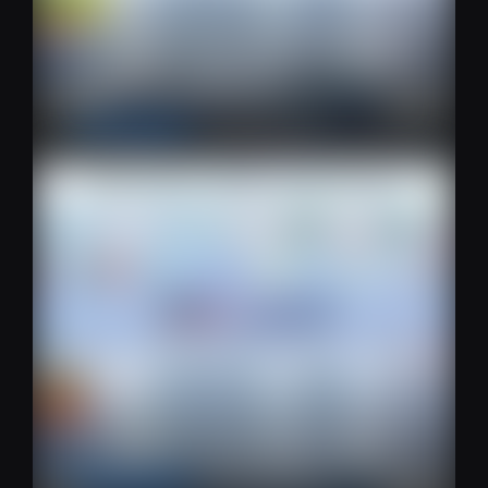
Daftar Siaran / Harga
Paket GIBOL…
Artikel Menarik
Tuesday 5:27:53 pm
Daftar Siaran / Harga Paket SPOTV…
Artikel Menarik
Tuesday 5:18:00 am