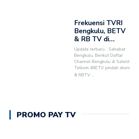
Frekuensi TVRI
Bengkulu, BETV
& RB TV di…
Update terbaru... Sahabat
Bengkulu, Berikut Daftar
Channel Bengkulu di Satelit
Telkom 4BETV pindah disini
& RBTV
...
PROMO PAY TV