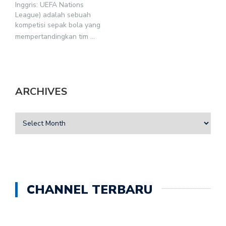
Inggris: UEFA Nations
League) adalah sebuah
kompetisi sepak bola yang
mempertandingkan tim
...
ARCHIVES
CHANNEL TERBARU