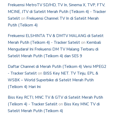
Frekuensi MetroTV SD/HD, TV In, Sinema X, TVP, FTV,
MCINE, JTV di Satelit Merah Putih (Telkom 4) - Tracker
Satelit
on
Frekuensi Channel TV In di Satelit Merah
Putih (Telkom 4)
Frekuensi ELSHINTA TV & DMTV MALANG di Satelit
Merah Putih (Telkom 4) - Tracker Satelit
on
Kembali
Mengudara! Ini Frekuensi DM TV Malang Terbaru di
Satelit Merah Putih (Telkom 4) dan SES 9
Daftar Channel di Merah Putih (Telkom 4) Versi MPEG2
- Tracker Satelit
on
BISS Key NET. TV Tinju, EPL &
WSBK – World Superbike di Satelit Merah Putih
(Telkom 4) Hari Ini
Biss Key RCTI, MNC TV & GTV di Satelit Merah Putih
(Telkom 4) - Tracker Satelit
on
Biss Key MNC TV di
Satelit Merah Putih (Telkom 4)