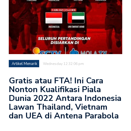
Artikel Menarik
Wednesday 12:32:06 pm
Gratis atau FTA! Ini Cara
Nonton Kualifikasi Piala
Dunia 2022 Antara Indonesia
Lawan Thailand, Vietnam
dan UEA di Antena Parabola