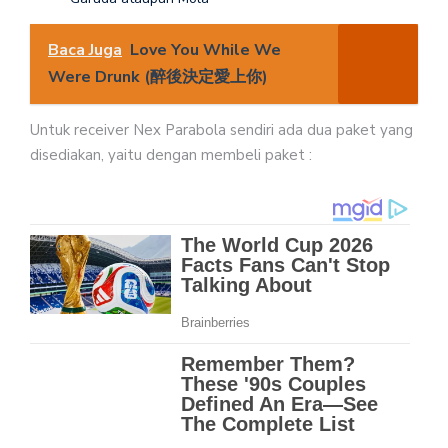
Baca Juga
Love You While We
Were Drunk (醉後決定愛上你)
Untuk receiver Nex Parabola sendiri ada dua paket yang
disediakan, yaitu dengan membeli paket :