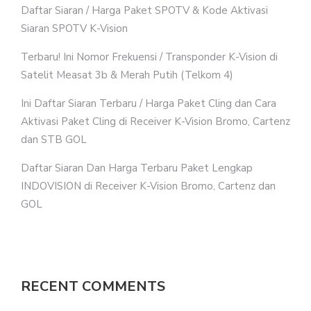
Daftar Siaran / Harga Paket SPOTV & Kode Aktivasi
Siaran SPOTV K-Vision
Terbaru! Ini Nomor Frekuensi / Transponder K-Vision di
Satelit Measat 3b & Merah Putih (Telkom 4)
Ini Daftar Siaran Terbaru / Harga Paket Cling dan Cara
Aktivasi Paket Cling di Receiver K-Vision Bromo, Cartenz
dan STB GOL
Daftar Siaran Dan Harga Terbaru Paket Lengkap
INDOVISION di Receiver K-Vision Bromo, Cartenz dan
GOL
RECENT COMMENTS