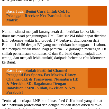
Baca Juga
Begini Cara Untuk Cek Id
Pelanggan Receiver Nex Parabola dan
Matrix
Namun, situasi menjadi kurang cerah dan berkilau ketika kita ke
timur melewati pengunungan Ural. Eutelsat W4 tidak dapat diterima
lagi, beberapa waktu lalu proyek TV-berbayar diluncurkan dari
Bonum 1 di 56 derajat BT yang memerlukan berlangganan 1 tahun,
dan menjadi terlalu mahal bagi pemirsa TV golongan menengah. Di
sinilah penerimaan kombinasi C dan Ku-band dapat menjadi titik
terang, dan menjadi lebih atraktif, daripada beberapa ribu kilometer
ke Barat.
Baca Juga
Sudah Pasti! Ini Channel
Pengganti Fox Sports, Fox Movies, Disney
Channel dkk di Transvision, Nusantara HD
& Merdeka SD. Bagaimana Dengan
Indovision / MNC Vision, K-Vision & Nex
Parabola?
Tentu saja, terdapat LNB kombinasi feed C-Ku band yang dibuat
oleh pabrikan profesional dan dengan mudah dapat dibeli di toko