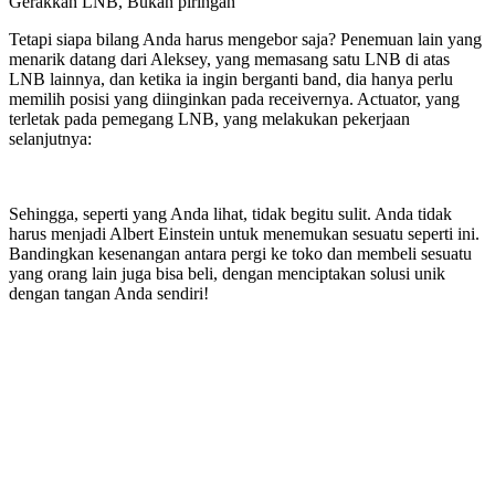
Gerakkan LNB, Bukan piringan
Tetapi siapa bilang Anda harus mengebor saja? Penemuan lain yang
menarik datang dari Aleksey, yang memasang satu LNB di atas
LNB lainnya, dan ketika ia ingin berganti band, dia hanya perlu
memilih posisi yang diinginkan pada receivernya. Actuator, yang
terletak pada pemegang LNB, yang melakukan pekerjaan
selanjutnya:
Sehingga, seperti yang Anda lihat, tidak begitu sulit. Anda tidak
harus menjadi Albert Einstein untuk menemukan sesuatu seperti ini.
Bandingkan kesenangan antara pergi ke toko dan membeli sesuatu
yang orang lain juga bisa beli, dengan menciptakan solusi unik
dengan tangan Anda sendiri!