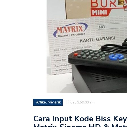
Artikel Menarik
Friday 9:59:00 am
Cara Input Kode Biss Key