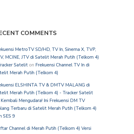
ECENT COMMENTS
ekuensi MetroTV SD/HD, TV In, Sinema X, TVP,
V, MCINE, JTV di Satelit Merah Putih (Telkom 4)
Tracker Satelit
on
Frekuensi Channel TV In di
telit Merah Putih (Telkom 4)
ekuensi ELSHINTA TV & DMTV MALANG di
telit Merah Putih (Telkom 4) - Tracker Satelit
n
Kembali Mengudara! Ini Frekuensi DM TV
lang Terbaru di Satelit Merah Putih (Telkom 4)
n SES 9
ftar Channel di Merah Putih (Telkom 4) Versi