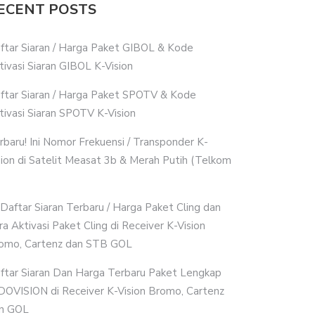
ECENT POSTS
ftar Siaran / Harga Paket GIBOL & Kode
tivasi Siaran GIBOL K-Vision
ftar Siaran / Harga Paket SPOTV & Kode
tivasi Siaran SPOTV K-Vision
rbaru! Ini Nomor Frekuensi / Transponder K-
sion di Satelit Measat 3b & Merah Putih (Telkom
i Daftar Siaran Terbaru / Harga Paket Cling dan
ra Aktivasi Paket Cling di Receiver K-Vision
omo, Cartenz dan STB GOL
ftar Siaran Dan Harga Terbaru Paket Lengkap
DOVISION di Receiver K-Vision Bromo, Cartenz
n GOL