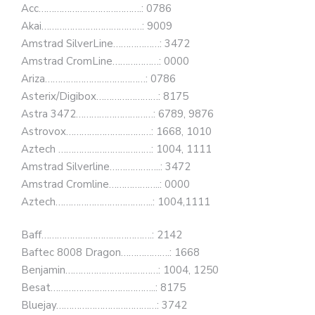
Acc………………………………….: 0786
Akai…………………………………: 9009
Amstrad SilverLine………………: 3472
Amstrad CromLine………………: 0000
Ariza…………………………………: 0786
Asterix/Digibox……………………: 8175
Astra 3472…………………………: 6789, 9876
Astrovox……………………………: 1668, 1010
Aztech ………………………………: 1004, 1111
Amstrad Silverline………………..: 3472
Amstrad Cromline………………..: 0000
Aztech………………………………..: 1004,1111
Baff…………………………………….: 2142
Baftec 8008 Dragon……………….: 1668
Benjamin………………………………: 1004, 1250
Besat…………………………………..: 8175
Bluejay…………………………………: 3742