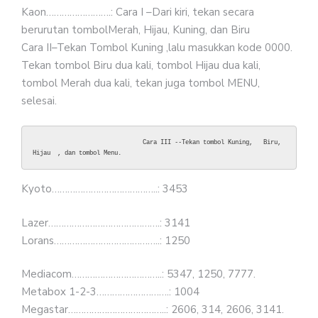
Kaon…………………….: Cara I –Dari kiri, tekan secara
berurutan tombolMerah, Hijau, Kuning, dan Biru
Cara II–Tekan Tombol Kuning ,lalu masukkan kode 0000.
Tekan tombol Biru dua kali, tombol Hijau dua kali,
tombol Merah dua kali, tekan juga tombol MENU,
selesai.
                               Cara III --Tekan tombol Kuning,   Biru, 
Hijau  , dan tombol Menu.
Kyoto…………………………………..: 3453
Lazer…………………………………….: 3141
Lorans…………………………………..: 1250
Mediacom……………………………..: 5347, 1250, 7777.
Metabox 1-2-3……………………….: 1004
Megastar………………………………..: 2606, 314, 2606, 3141.