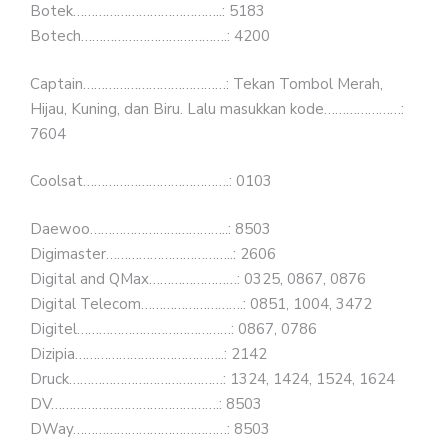
Botek…………………………………..: 5183
Botech………………………………….: 4200
Captain…………………………………: Tekan Tombol Merah,
Hijau, Kuning, dan Biru. Lalu masukkan kode…………………:
7604
Coolsat………………………………….: 0103
Daewoo………………………………..: 8503
Digimaster……………………………..: 2606
Digital and QMax……………………: 0325, 0867, 0876
Digital Telecom……………………….: 0851, 1004, 3472
Digitel……………………………………: 0867, 0786
Dizipia…………………………………..: 2142
Druck……………………………………: 1324, 1424, 1524, 1624
DV……………………………………….: 8503
DWay……………………………………: 8503