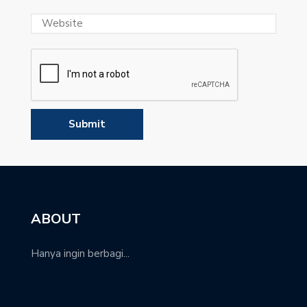
ABOUT
Hanya ingin berbagi...