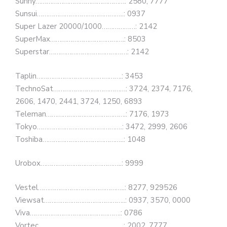
Sunny…………………………………………: 2580, 7777
Sunsui………………………………………..: 0937
Super Lazer 20000/1000………………: 2142
SuperMax………………………………….: 8503
Superstar……………………………………: 2142
Taplin……………………………………….: 3453
TechnoSat…………………………………: 3724, 2374, 7176,
2606, 1470, 2441, 3724, 1250, 6893
Teleman…………………………………….: 7176, 1973
Tokyo……………………………………….: 3472, 2999, 2606
Toshiba……………………………………..: 1048
Urobox……………………………………..: 9999
Vestel………………………………………..: 8277, 929526
Viewsat……………………………………..: 0937, 3570, 0000
Viva………………………………………….: 0786
Vortec……………………………………….: 2002, 7777