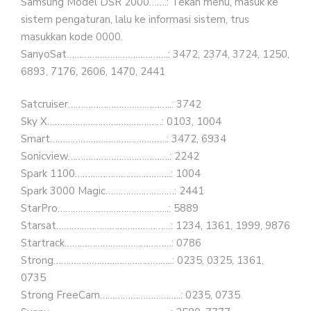
Samsung Model DSR 2000…….: Tekan menu, masuk ke
sistem pengaturan, lalu ke informasi sistem, trus
masukkan kode 0000.
SanyoSat………………………………….: 3472, 2374, 3724, 1250,
6893, 7176, 2606, 1470, 2441
Satcruiser…………………………………..: 3742
Sky X………………………………………: 0103, 1004
Smart……………………………………….: 3472, 6934
Sonicview………………………………….: 2242
Spark 1100………………………………..: 1004
Spark 3000 Magic………………………: 2441
StarPro……………………………………..: 5889
Starsat………………………………………: 1234, 1361, 1999, 9876
Startrack……………………………………: 0786
Strong………………………………………..: 0235, 0325, 1361,
0735
Strong FreeCam…………………………..: 0235, 0735