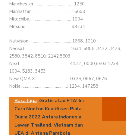
Manchester……………………………..: 1250.
Manhattan……………………………….: 6699
Mitochiba……………………………….: 1004
Mitsuno………………………………….: 99131
Natvision………………………………..: 1668, 1010
Neosat………………………………….: 1631, 6805, 3472, 3478,
2580, 3842, 8510, 2142,8503.
Next……………………………………..: 4132 , 0000,8503,1234,
1004, 5183, 3453
New QMA X…………………………: 0325, 0867, 0876
Nokia……………………………………: 1234, 147258
Baca Juga
Gratis atau FTA! Ini
Cara Nonton Kualifikasi Piala
Dunia 2022 Antara Indonesia
Lawan Thailand, Vietnam dan
UEA di Antena Parabola