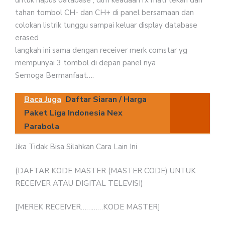
tahan tombol CH- dan CH+ di panel bersamaan dan
colokan listrik tunggu sampai keluar display database
erased
langkah ini sama dengan receiver merk comstar yg
mempunyai 3 tombol di depan panel nya
Semoga Bermanfaat….
Baca Juga
Daftar Siaran / Harga
Paket Liga Indonesia Nex
Parabola
Jika Tidak Bisa Silahkan Cara Lain Ini
(DAFTAR KODE MASTER (MASTER CODE) UNTUK
RECEIVER ATAU DIGITAL TELEVISI)
[MEREK RECEIVER…………KODE MASTER]