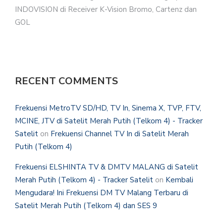
INDOVISION di Receiver K-Vision Bromo, Cartenz dan
GOL
RECENT COMMENTS
Frekuensi MetroTV SD/HD, TV In, Sinema X, TVP, FTV,
MCINE, JTV di Satelit Merah Putih (Telkom 4) - Tracker
Satelit
on
Frekuensi Channel TV In di Satelit Merah
Putih (Telkom 4)
Frekuensi ELSHINTA TV & DMTV MALANG di Satelit
Merah Putih (Telkom 4) - Tracker Satelit
on
Kembali
Mengudara! Ini Frekuensi DM TV Malang Terbaru di
Satelit Merah Putih (Telkom 4) dan SES 9