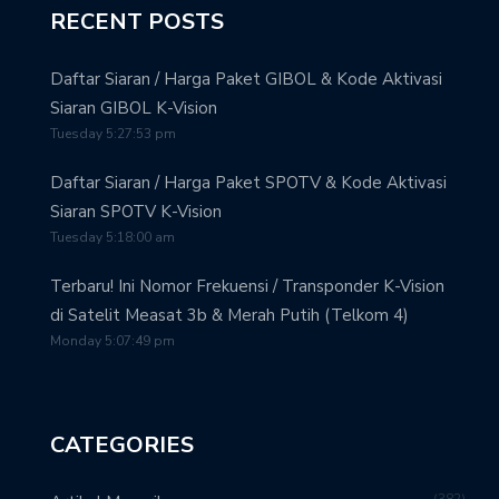
RECENT POSTS
Daftar Siaran / Harga Paket GIBOL & Kode Aktivasi
Siaran GIBOL K-Vision
Tuesday 5:27:53 pm
Daftar Siaran / Harga Paket SPOTV & Kode Aktivasi
Siaran SPOTV K-Vision
Tuesday 5:18:00 am
Terbaru! Ini Nomor Frekuensi / Transponder K-Vision
di Satelit Measat 3b & Merah Putih (Telkom 4)
Monday 5:07:49 pm
CATEGORIES