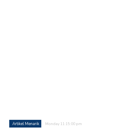
Artikel Menarik
Monday 11:15:00 pm