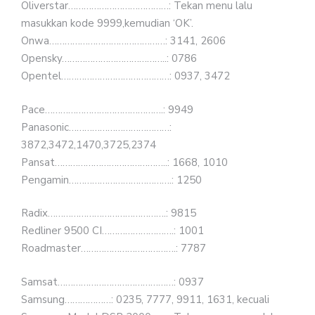
Oliverstar…………………………………: Tekan menu lalu
masukkan kode 9999,kemudian ‘OK’.
Onwa………………………………………: 3141, 2606
Opensky…………………………………..: 0786
Opentel……………………………………: 0937, 3472
Pace……………………………………….: 9949
Panasonic…………………………………:
3872,3472,1470,3725,2374
Pansat……………………………………..: 1668, 1010
Pengamin………………………………….: 1250
Radix……………………………………….: 9815
Redliner 9500 CI……………………….: 1001
Roadmaster……………………………….: 7787
Samsat………………………………………: 0937
Samsung………………: 0235, 7777, 9911, 1631, kecuali