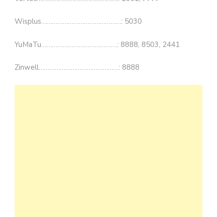
Wisplus………………………………………: 5030
YuMaTu…………………………………….: 8888, 8503, 2441
Zinwell………………………………………: 8888