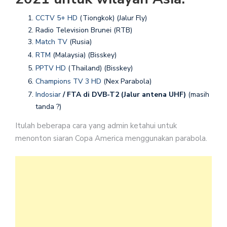
CCTV 5+ HD
(Tiongkok) (Jalur Fly)
Radio Television Brunei (RTB)
Match TV
(Rusia)
RTM
(Malaysia) (Bisskey)
PPTV HD
(Thailand) (Bisskey)
Champions TV 3 HD
(Nex Parabola)
Indosiar
/ FTA di DVB-T2 (Jalur antena UHF)
(masih
tanda ?)
Itulah beberapa cara yang admin ketahui untuk
menonton siaran Copa America menggunakan parabola.