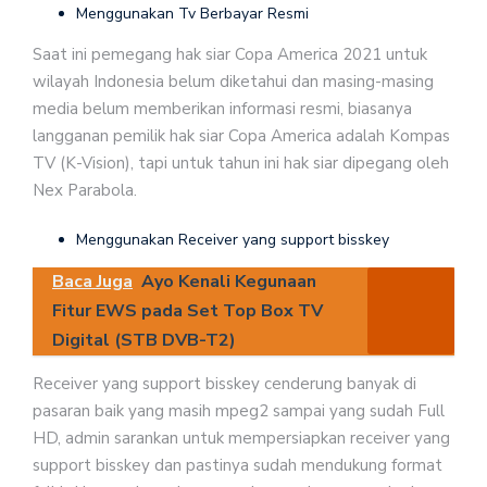
Menggunakan Tv Berbayar Resmi
Saat ini pemegang hak siar Copa America 2021 untuk
wilayah Indonesia belum diketahui dan masing-masing
media belum memberikan informasi resmi, biasanya
langganan pemilik hak siar Copa America adalah Kompas
TV (K-Vision), tapi untuk tahun ini hak siar dipegang oleh
Nex Parabola.
Menggunakan Receiver yang support bisskey
Baca Juga
Ayo Kenali Kegunaan
Fitur EWS pada Set Top Box TV
Digital (STB DVB-T2)
Receiver yang support bisskey cenderung banyak di
pasaran baik yang masih mpeg2 sampai yang sudah Full
HD, admin sarankan untuk mempersiapkan receiver yang
support bisskey dan pastinya sudah mendukung format