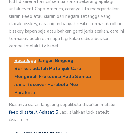
full hd karena hampir semua siaran sekarang apalagi
untuk event Copa America, caranya kita mengandalkan
siaran Feed atau siaran dari negara tetangga yang
diacak bisskey, cara inipun banyak resiko termasuk rolling
bisskey kapan saja atau bahkan ganti jenis acakan, cara ini
termasuk tidak resmi apa lagi kalau didistribusikan
kembali melalui tv kabel.
Baca Juga
Jangan Bingung!
Berikut adalah Petunjuk Cara
Mengubah Frekuensi Pada Semua
Jenis Receiver Parabola Nex
Parabola
Biasanya siaran langsung sepakbola disiarkan melalui
feed di satelit Asiasat 5
. Jadi, silahkan lock satelit
Asiasat 5.