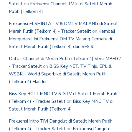
Satelit
on
Frekuensi Channel TV In di Satelit Merah
Putih (Telkom 4)
Frekuensi ELSHINTA TV & DMTV MALANG di Satelit
Merah Putih (Telkom 4) - Tracker Satelit
on
Kembali
Mengudara! Ini Frekuensi DM TV Malang Terbaru di
Satelit Merah Putih (Telkom 4) dan SES 9
Daftar Channel di Merah Putih (Telkom 4) Versi MPEG2
- Tracker Satelit
on
BISS Key NET. TV Tinju, EPL &
WSBK – World Superbike di Satelit Merah Putih
(Telkom 4) Hari Ini
Biss Key RCTI, MNC TV & GTV di Satelit Merah Putih
(Telkom 4) - Tracker Satelit
on
Biss Key MNC TV di
Satelit Merah Putih (Telkom 4)
Frekuensi Intro TiVi Dangdut di Satelit Merah Putih
(Telkom 4) - Tracker Satelit
on
Frekuensi Dangdut