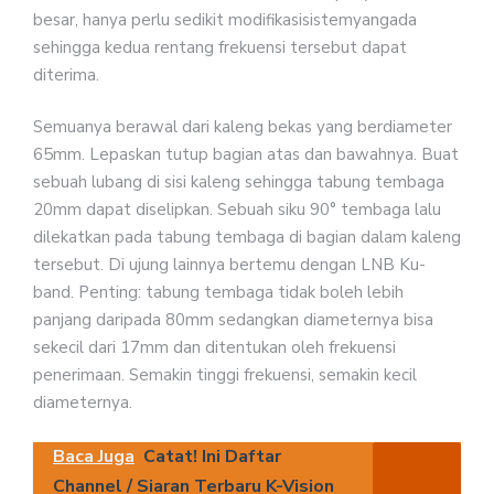
besar, hanya perlu sedikit modifikasisistemyangada
sehingga kedua rentang frekuensi tersebut dapat
diterima.
Semuanya berawal dari kaleng bekas yang berdiameter
65mm. Lepaskan tutup bagian atas dan bawahnya. Buat
sebuah lubang di sisi kaleng sehingga tabung tembaga
20mm dapat diselipkan. Sebuah siku 90° tembaga lalu
dilekatkan pada tabung tembaga di bagian dalam kaleng
tersebut. Di ujung lainnya bertemu dengan LNB Ku-
band. Penting: tabung tembaga tidak boleh lebih
panjang daripada 80mm sedangkan diameternya bisa
sekecil dari 17mm dan ditentukan oleh frekuensi
penerimaan. Semakin tinggi frekuensi, semakin kecil
diameternya.
Baca Juga
Catat! Ini Daftar
Channel / Siaran Terbaru K-Vision