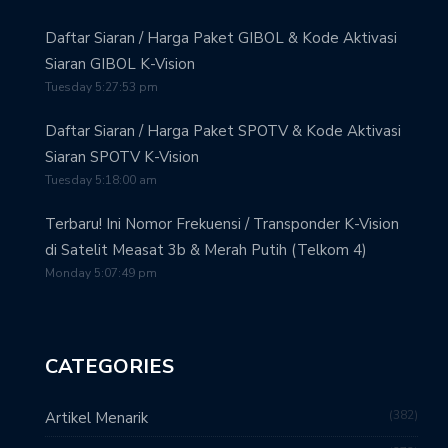
Daftar Siaran / Harga Paket GIBOL & Kode Aktivasi
Siaran GIBOL K-Vision
Tuesday 5:27:53 pm
Daftar Siaran / Harga Paket SPOTV & Kode Aktivasi
Siaran SPOTV K-Vision
Tuesday 5:18:00 am
Terbaru! Ini Nomor Frekuensi / Transponder K-Vision
di Satelit Measat 3b & Merah Putih (Telkom 4)
Monday 5:07:49 pm
CATEGORIES
382
Artikel Menarik