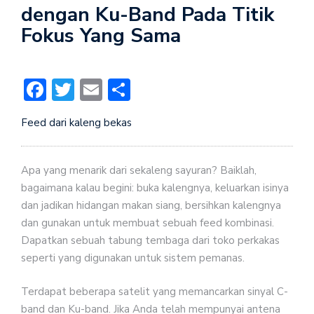
dengan Ku-Band Pada Titik
Fokus Yang Sama
Facebook
Twitter
Email
Share
Feed dari kaleng bekas
Apa yang menarik dari sekaleng sayuran? Baiklah,
bagaimana kalau begini: buka kalengnya, keluarkan isinya
dan jadikan hidangan makan siang, bersihkan kalengnya
dan gunakan untuk membuat sebuah feed kombinasi.
Dapatkan sebuah tabung tembaga dari toko perkakas
seperti yang digunakan untuk sistem pemanas.
Terdapat beberapa satelit yang memancarkan sinyal C-
band dan Ku-band. Jika Anda telah mempunyai antena