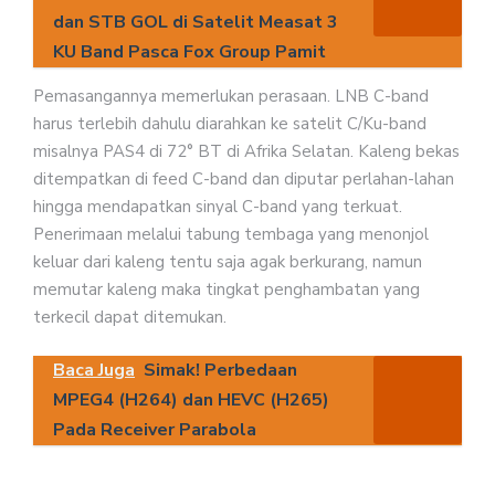
dan STB GOL di Satelit Measat 3
KU Band Pasca Fox Group Pamit
Pemasangannya memerlukan perasaan. LNB C-band
harus terlebih dahulu diarahkan ke satelit C/Ku-band
misalnya PAS4 di 72° BT di Afrika Selatan. Kaleng bekas
ditempatkan di feed C-band dan diputar perlahan-lahan
hingga mendapatkan sinyal C-band yang terkuat.
Penerimaan melalui tabung tembaga yang menonjol
keluar dari kaleng tentu saja agak berkurang, namun
memutar kaleng maka tingkat penghambatan yang
terkecil dapat ditemukan.
Baca Juga
Simak! Perbedaan
MPEG4 (H264) dan HEVC (H265)
Pada Receiver Parabola