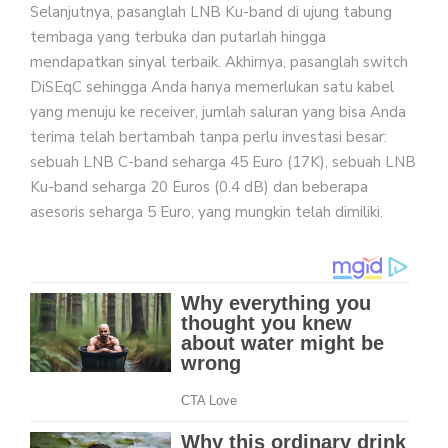
Selanjutnya, pasanglah LNB Ku-band di ujung tabung
tembaga yang terbuka dan putarlah hingga
mendapatkan sinyal terbaik. Akhirnya, pasanglah switch
DiSEqC sehingga Anda hanya memerlukan satu kabel
yang menuju ke receiver, jumlah saluran yang bisa Anda
terima telah bertambah tanpa perlu investasi besar:
sebuah LNB C-band seharga 45 Euro (17K), sebuah LNB
Ku-band seharga 20 Euros (0.4 dB) dan beberapa
asesoris seharga 5 Euro, yang mungkin telah dimiliki.