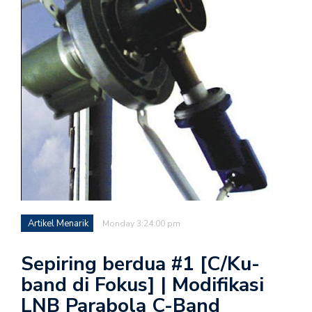
Artikel Menarik
Monday 3:24:00 pm
Sepiring berdua #1 [C/Ku-
band di Fokus] | Modifikasi
LNB Parabola C-Band