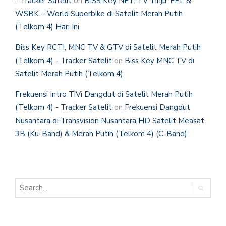
- Tracker Satelit
on
BISS Key NET. TV Tinju, EPL &
WSBK – World Superbike di Satelit Merah Putih
(Telkom 4) Hari Ini
Biss Key RCTI, MNC TV & GTV di Satelit Merah Putih
(Telkom 4) - Tracker Satelit
on
Biss Key MNC TV di
Satelit Merah Putih (Telkom 4)
Frekuensi Intro TiVi Dangdut di Satelit Merah Putih
(Telkom 4) - Tracker Satelit
on
Frekuensi Dangdut
Nusantara di Transvision Nusantara HD Satelit Measat
3B (Ku-Band) & Merah Putih (Telkom 4) (C-Band)