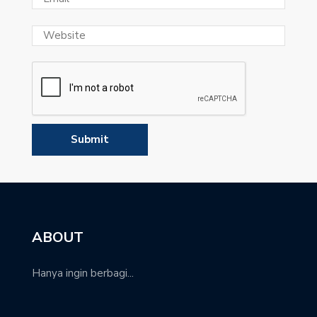
ABOUT
Hanya ingin berbagi...