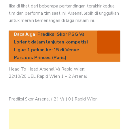
Jika di lihat dari beberapa pertandingan terakhir kedua
tim dan performa tim saat ini, Arsenal lebih di unggulkan
untuk meraih kemenangan di laga malam ini.
Baca Juga
Prediksi Skor PSG Vs
Lorient dalam lanjutan kompetisi
Ligue 1 pekan ke-15 di Venue
Parc des Princes (Paris)
Head To Head Arsenal Vs Rapid Wien:
22/10/20 UEL Rapid Wien 1 – 2 Arsenal
Prediksi Skor Arsenal ( 2 ) Vs ( 0 ) Rapid Wien