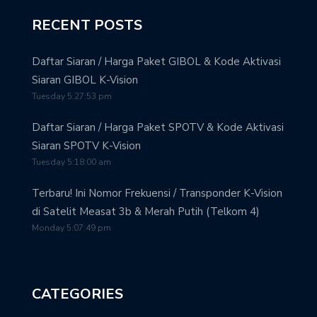
RECENT POSTS
Daftar Siaran / Harga Paket GIBOL & Kode Aktivasi
Siaran GIBOL K-Vision
Tuesday 5:27:53 pm
Daftar Siaran / Harga Paket SPOTV & Kode Aktivasi
Siaran SPOTV K-Vision
Tuesday 5:18:00 am
Terbaru! Ini Nomor Frekuensi / Transponder K-Vision
di Satelit Measat 3b & Merah Putih (Telkom 4)
Monday 5:07:49 pm
CATEGORIES