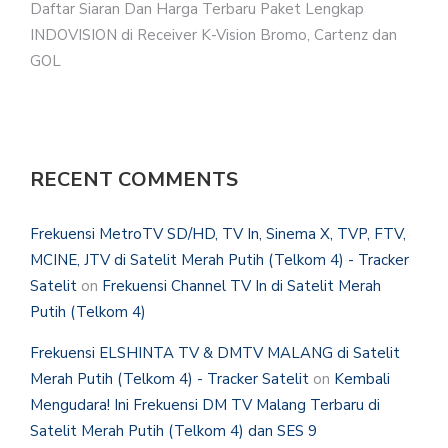
Daftar Siaran Dan Harga Terbaru Paket Lengkap
INDOVISION di Receiver K-Vision Bromo, Cartenz dan
GOL
RECENT COMMENTS
Frekuensi MetroTV SD/HD, TV In, Sinema X, TVP, FTV,
MCINE, JTV di Satelit Merah Putih (Telkom 4) - Tracker
Satelit
on
Frekuensi Channel TV In di Satelit Merah
Putih (Telkom 4)
Frekuensi ELSHINTA TV & DMTV MALANG di Satelit
Merah Putih (Telkom 4) - Tracker Satelit
on
Kembali
Mengudara! Ini Frekuensi DM TV Malang Terbaru di
Satelit Merah Putih (Telkom 4) dan SES 9