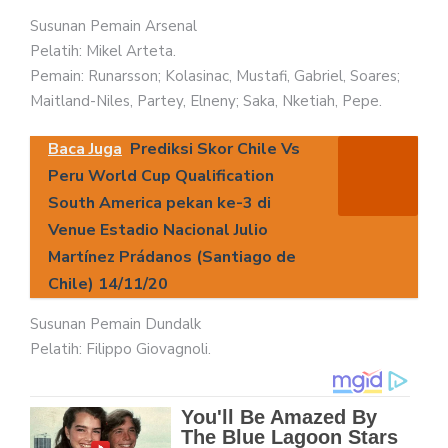
Susunan Pemain Arsenal
Pelatih: Mikel Arteta.
Pemain: Runarsson; Kolasinac, Mustafi, Gabriel, Soares;
Maitland-Niles, Partey, Elneny; Saka, Nketiah, Pepe.
Baca Juga
Prediksi Skor Chile Vs
Peru World Cup Qualification
South America pekan ke-3 di
Venue Estadio Nacional Julio
Martínez Prádanos (Santiago de
Chile) 14/11/20
Susunan Pemain Dundalk
Pelatih: Filippo Giovagnoli.