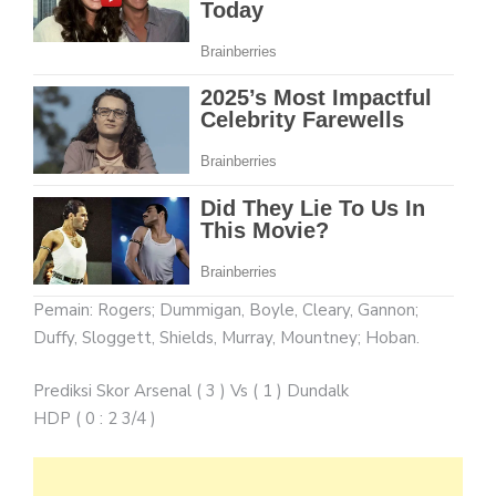
Pemain: Rogers; Dummigan, Boyle, Cleary, Gannon;
Duffy, Sloggett, Shields, Murray, Mountney; Hoban.
Prediksi Skor Arsenal ( 3 ) Vs ( 1 ) Dundalk
HDP ( 0 : 2 3/4 )