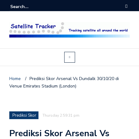
Home
/
Prediksi Skor Arsenal Vs Dundalk 30/10/20 di
Venue Emirates Stadium (London)
Prediksi Skor
Thursday 2:59:31 pm
Prediksi Skor Arsenal Vs