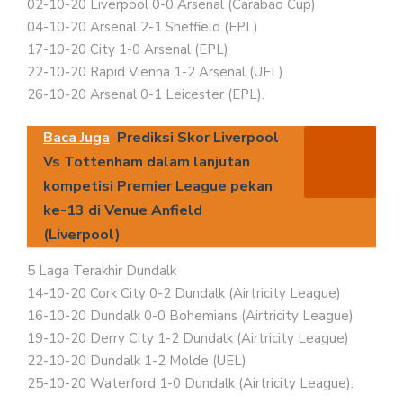
02-10-20 Liverpool 0-0 Arsenal (Carabao Cup)
04-10-20 Arsenal 2-1 Sheffield (EPL)
17-10-20 City 1-0 Arsenal (EPL)
22-10-20 Rapid Vienna 1-2 Arsenal (UEL)
26-10-20 Arsenal 0-1 Leicester (EPL).
Baca Juga
Prediksi Skor Liverpool
Vs Tottenham dalam lanjutan
kompetisi Premier League pekan
ke-13 di Venue Anfield
(Liverpool)
5 Laga Terakhir Dundalk
14-10-20 Cork City 0-2 Dundalk (Airtricity League)
16-10-20 Dundalk 0-0 Bohemians (Airtricity League)
19-10-20 Derry City 1-2 Dundalk (Airtricity League)
22-10-20 Dundalk 1-2 Molde (UEL)
25-10-20 Waterford 1-0 Dundalk (Airtricity League).