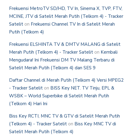
Frekuensi MetroTV SD/HD, TV In, Sinema X, TVP, FTV,
MCINE, JTV di Satelit Merah Putih (Telkom 4) - Tracker
Satelit
on
Frekuensi Channel TV In di Satelit Merah
Putih (Telkom 4)
Frekuensi ELSHINTA TV & DMTV MALANG di Satelit
Merah Putih (Telkom 4) - Tracker Satelit
on
Kembali
Mengudara! Ini Frekuensi DM TV Malang Terbaru di
Satelit Merah Putih (Telkom 4) dan SES 9
Daftar Channel di Merah Putih (Telkom 4) Versi MPEG2
- Tracker Satelit
on
BISS Key NET. TV Tinju, EPL &
WSBK – World Superbike di Satelit Merah Putih
(Telkom 4) Hari Ini
Biss Key RCTI, MNC TV & GTV di Satelit Merah Putih
(Telkom 4) - Tracker Satelit
on
Biss Key MNC TV di
Satelit Merah Putih (Telkom 4)