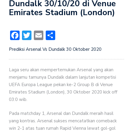
Dundalk 30/10/20 di Venue
Emirates Stadium (London)
Facebook
Twitter
Email
Share
Prediksi Arsenal Vs Dundalk 30 Oktober 2020
Laga seru akan mempertemukan Arsenal yang akan
menjamu tamunya Dundalk dalam lanjutan kompetisi
UEFA Europa League pekan ke-2 Group B di Venue
Emirates Stadium (London), 30 Oktober 2020 kick off
03:0 wib.
Pada matchday 1, Arsenal dan Dundalk meraih hasil
yang kontras. Arsenal sukses mencatatkan comeback
win 2-1 atas tuan rumah Rapid Vienna lewat gol-gol