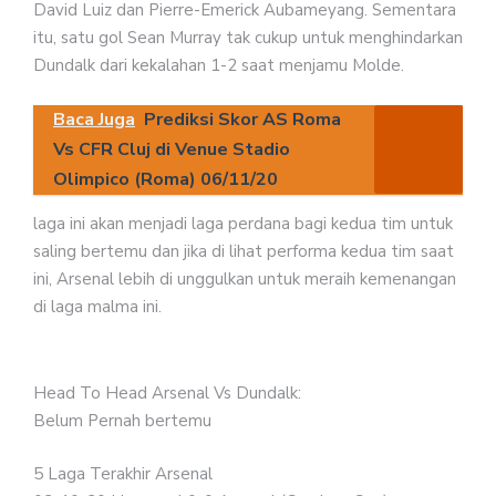
David Luiz dan Pierre-Emerick Aubameyang. Sementara
itu, satu gol Sean Murray tak cukup untuk menghindarkan
Dundalk dari kekalahan 1-2 saat menjamu Molde.
Baca Juga
Prediksi Skor AS Roma
Vs CFR Cluj di Venue Stadio
Olimpico (Roma) 06/11/20
laga ini akan menjadi laga perdana bagi kedua tim untuk
saling bertemu dan jika di lihat performa kedua tim saat
ini, Arsenal lebih di unggulkan untuk meraih kemenangan
di laga malma ini.
Head To Head Arsenal Vs Dundalk:
Belum Pernah bertemu
5 Laga Terakhir Arsenal