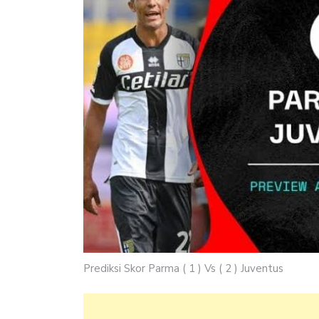
Prediksi Skor Parma ( 1 ) Vs ( 2 ) Juventus