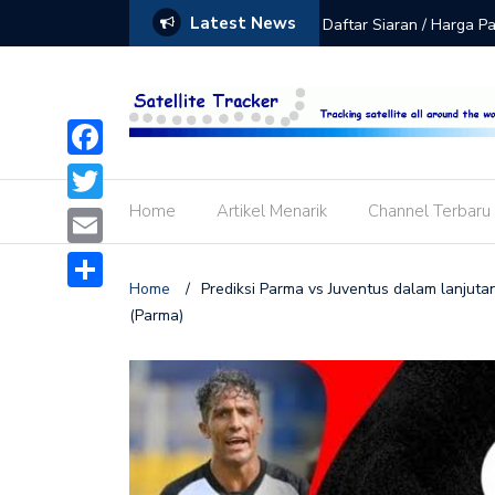
Latest News
ode Aktivasi Siaran SPOTV K-Vision
Terbaru! Ini Nomor Frek
Putih (Telkom 4)
Facebook
Home
Artikel Menarik
Channel Terbaru
Twitter
Email
Home
/
Prediksi Parma vs Juventus dalam lanjuta
Share
(Parma)