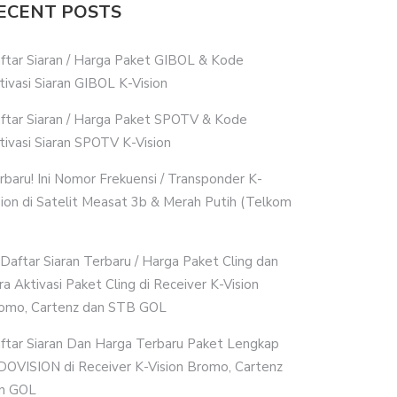
ECENT POSTS
ftar Siaran / Harga Paket GIBOL & Kode
tivasi Siaran GIBOL K-Vision
ftar Siaran / Harga Paket SPOTV & Kode
tivasi Siaran SPOTV K-Vision
rbaru! Ini Nomor Frekuensi / Transponder K-
sion di Satelit Measat 3b & Merah Putih (Telkom
i Daftar Siaran Terbaru / Harga Paket Cling dan
ra Aktivasi Paket Cling di Receiver K-Vision
omo, Cartenz dan STB GOL
ftar Siaran Dan Harga Terbaru Paket Lengkap
DOVISION di Receiver K-Vision Bromo, Cartenz
n GOL