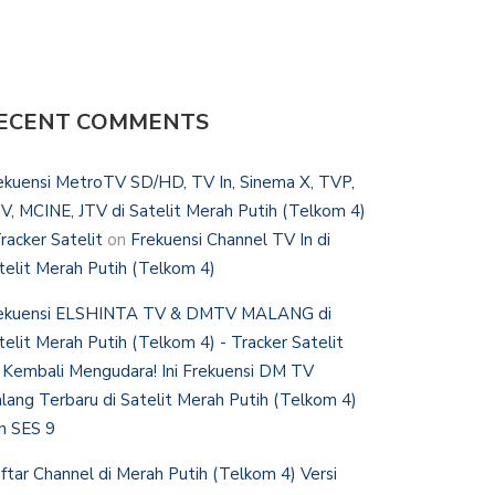
ECENT COMMENTS
ekuensi MetroTV SD/HD, TV In, Sinema X, TVP,
V, MCINE, JTV di Satelit Merah Putih (Telkom 4)
Tracker Satelit
on
Frekuensi Channel TV In di
telit Merah Putih (Telkom 4)
ekuensi ELSHINTA TV & DMTV MALANG di
telit Merah Putih (Telkom 4) - Tracker Satelit
n
Kembali Mengudara! Ini Frekuensi DM TV
lang Terbaru di Satelit Merah Putih (Telkom 4)
n SES 9
ftar Channel di Merah Putih (Telkom 4) Versi