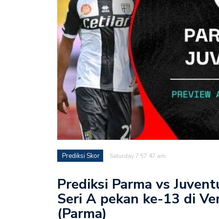
Prediksi Skor
Saturday 7:57:47 am
Prediksi Parma vs Juvent
Seri A pekan ke-13 di Ve
(Parma)