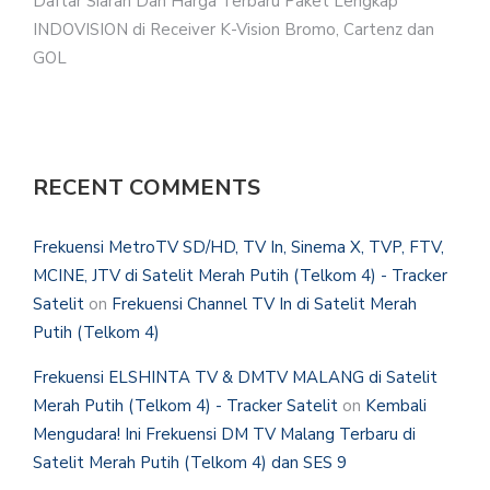
Daftar Siaran Dan Harga Terbaru Paket Lengkap
INDOVISION di Receiver K-Vision Bromo, Cartenz dan
GOL
RECENT COMMENTS
Frekuensi MetroTV SD/HD, TV In, Sinema X, TVP, FTV,
MCINE, JTV di Satelit Merah Putih (Telkom 4) - Tracker
Satelit
on
Frekuensi Channel TV In di Satelit Merah
Putih (Telkom 4)
Frekuensi ELSHINTA TV & DMTV MALANG di Satelit
Merah Putih (Telkom 4) - Tracker Satelit
on
Kembali
Mengudara! Ini Frekuensi DM TV Malang Terbaru di
Satelit Merah Putih (Telkom 4) dan SES 9