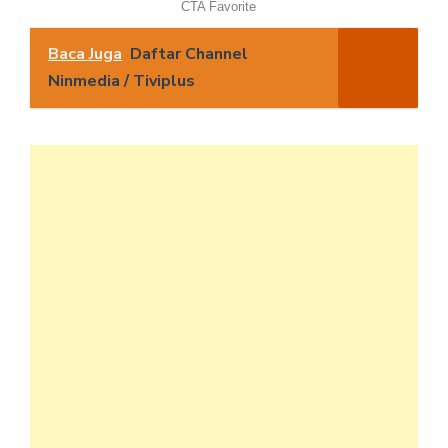
Baca Juga
Daftar Channel
Ninmedia / Tiviplus