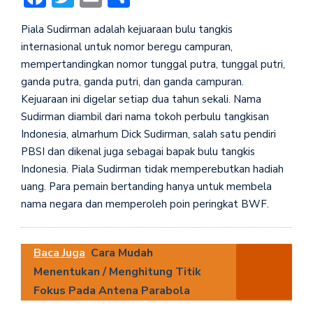
Piala Sudirman adalah kejuaraan bulu tangkis
internasional untuk nomor beregu campuran,
mempertandingkan nomor tunggal putra, tunggal putri,
ganda putra, ganda putri, dan ganda campuran.
Kejuaraan ini digelar setiap dua tahun sekali. Nama
Sudirman diambil dari nama tokoh perbulu tangkisan
Indonesia, almarhum Dick Sudirman, salah satu pendiri
PBSI dan dikenal juga sebagai bapak bulu tangkis
Indonesia. Piala Sudirman tidak memperebutkan hadiah
uang. Para pemain bertanding hanya untuk membela
nama negara dan memperoleh poin peringkat BWF.
Baca Juga
Cara Mudah
Menentukan / Menghitung Titik
Fokus Pada Antena Parabola