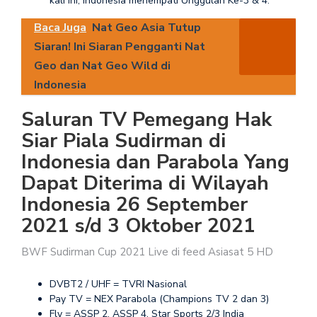
kali ini, Indonesia menempati Unggulan Ke-3 & 4.
Baca Juga
Nat Geo Asia Tutup
Siaran! Ini Siaran Pengganti Nat
Geo dan Nat Geo Wild di
Indonesia
Saluran TV Pemegang Hak
Siar Piala Sudirman di
Indonesia dan Parabola Yang
Dapat Diterima di Wilayah
Indonesia 26 September
2021 s/d 3 Oktober 2021
BWF Sudirman Cup 2021 Live di feed Asiasat 5 HD
DVBT2 / UHF = TVRI Nasional
Pay TV = NEX Parabola (Champions TV 2 dan 3)
Fly = ASSP 2, ASSP 4, Star Sports 2/3 India