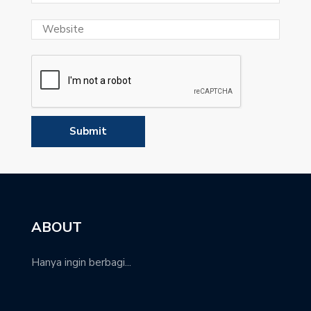
ABOUT
Hanya ingin berbagi...