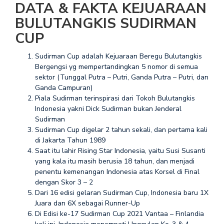
DATA & FAKTA KEJUARAAN
BULUTANGKIS SUDIRMAN
CUP
Sudirman Cup adalah Kejuaraan Beregu Bulutangkis
Bergengsi yg mempertandingkan 5 nomor di semua
sektor (Tunggal Putra – Putri, Ganda Putra – Putri, dan
Ganda Campuran)
Piala Sudirman terinspirasi dari Tokoh Bulutangkis
Indonesia yakni Dick Sudirman bukan Jenderal
Sudirman
Sudirman Cup digelar 2 tahun sekali, dan pertama kali
di Jakarta Tahun 1989
Saat itu lahir Rising Star Indonesia, yaitu Susi Susanti
yang kala itu masih berusia 18 tahun, dan menjadi
penentu kemenangan Indonesia atas Korsel di Final
dengan Skor 3 – 2
Dari 16 edisi gelaran Sudirman Cup, Indonesia baru 1X
Juara dan 6X sebagai Runner-Up
Di Edisi ke-17 Sudirman Cup 2021 Vantaa – Finlandia