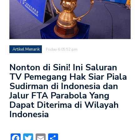
Artikel Menarik
Friday 6:05:52 pm
Nonton di Sini! Ini Saluran
TV Pemegang Hak Siar Piala
Sudirman di Indonesia dan
Jalur FTA Parabola Yang
Dapat Diterima di Wilayah
Indonesia
Facebook
Twitter
Email
Share