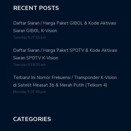
RECENT POSTS
Daftar Siaran / Harga Paket GIBOL & Kode Aktivasi
Siaran GIBOL K-Vision
Tuesday 5:27:53 pm
Daftar Siaran / Harga Paket SPOTV & Kode Aktivasi
Siaran SPOTV K-Vision
Tuesday 5:18:00 am
Terbaru! Ini Nomor Frekuensi / Transponder K-Vision
di Satelit Measat 3b & Merah Putih (Telkom 4)
Monday 5:07:49 pm
CATEGORIES