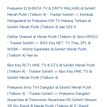
Frekuensi ELSHINTA TV & DMTV MALANG di Satelit
Merah Putih (Telkom 4) - Tracker Satelit
on
Kembali
Mengudara! Ini Frekuensi DM TV Malang Terbaru di
Satelit Merah Putih (Telkom 4) dan SES 9
Daftar Channel di Merah Putih (Telkom 4) Versi MPEG2
- Tracker Satelit
on
BISS Key NET. TV Tinju, EPL &
WSBK – World Superbike di Satelit Merah Putih
(Telkom 4) Hari Ini
Biss Key RCTI, MNC TV & GTV di Satelit Merah Putih
(Telkom 4) - Tracker Satelit
on
Biss Key MNC TV di
Satelit Merah Putih (Telkom 4)
Frekuensi Intro TiVi Dangdut di Satelit Merah Putih
(Telkom 4) - Tracker Satelit
on
Frekuensi Dangdut
Nusantara di Transvision Nusantara HD Satelit Measat
3B (Ku-Band) & Merah Putih (Telkom 4) (C-Band)