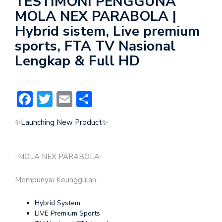
TESTIMONI PENGGUNA
MOLA NEX PARABOLA |
Hybrid sistem, Live premium
sports, FTA TV Nasional
Lengkap & Full HD
Facebook
Twitter
Email
Share
✨Launching New Product✨
-MOLA NEX PARABOLA-
Mempunyai Keunggulan :
Hybrid System
LIVE Premium Sports