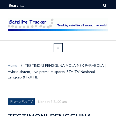
Home
/
TESTIMONI PENGGUNA MOLA NEX PARABOLA |
Hybrid sistem, Live premium sports, FTA TV Nasional
Lengkap & Full HD
Promo Pay TV
Monday 5:21:00 am