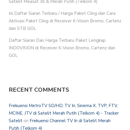
Satelit Measat 3b & Merah Putih (Telkom 4)
Ini Daftar Siaran Terbaru / Harga Paket Cling dan Cara
Aktivasi Paket Cling di Receiver K-Vision Bromo, Cartenz
dan STB GOL
Daftar Siaran Dan Harga Terbaru Paket Lengkap
INDOVISION di Receiver K-Vision Bromo, Cartenz dan
GOL
RECENT COMMENTS
Frekuensi MetroTV SD/HD, TV In, Sinema X, TVP, FTV,
MCINE, JTV di Satelit Merah Putih (Telkom 4) - Tracker
Satelit
on
Frekuensi Channel TV In di Satelit Merah
Putih (Telkom 4)