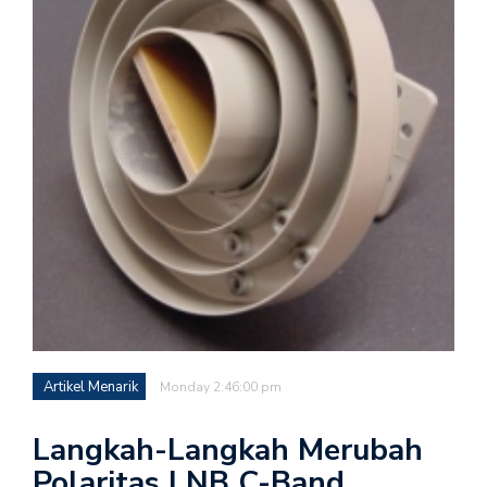
Artikel Menarik
Monday 2:46:00 pm
Langkah-Langkah Merubah
Polaritas LNB C-Band