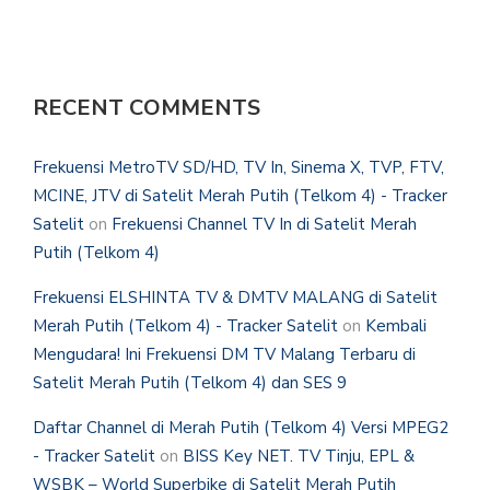
RECENT COMMENTS
Frekuensi MetroTV SD/HD, TV In, Sinema X, TVP, FTV,
MCINE, JTV di Satelit Merah Putih (Telkom 4) - Tracker
Satelit
on
Frekuensi Channel TV In di Satelit Merah
Putih (Telkom 4)
Frekuensi ELSHINTA TV & DMTV MALANG di Satelit
Merah Putih (Telkom 4) - Tracker Satelit
on
Kembali
Mengudara! Ini Frekuensi DM TV Malang Terbaru di
Satelit Merah Putih (Telkom 4) dan SES 9
Daftar Channel di Merah Putih (Telkom 4) Versi MPEG2
- Tracker Satelit
on
BISS Key NET. TV Tinju, EPL &
WSBK – World Superbike di Satelit Merah Putih