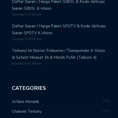
Daftar Siaran / Harga Paket GIBOL & Kode Aktivasi
Siaran GIBOL K-Vision
Tuesday 5:27:53 pm
Daftar Siaran / Harga Paket SPOTV & Kode Aktivasi
Siaran SPOTV K-Vision
Tuesday 5:18:00 am
Terbaru! Ini Nomor Frekuensi / Transponder K-Vision
di Satelit Measat 3b & Merah Putih (Telkom 4)
Monday 5:07:49 pm
CATEGORIES
382
Artikel Menarik
273
Channel Terbaru