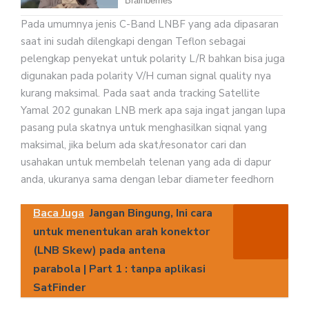
Pada umumnya jenis C-Band LNBF yang ada dipasaran
saat ini sudah dilengkapi dengan Teflon sebagai
pelengkap penyekat untuk polarity L/R bahkan bisa juga
digunakan pada polarity V/H cuman signal quality nya
kurang maksimal. Pada saat anda tracking Satellite
Yamal 202 gunakan LNB merk apa saja ingat jangan lupa
pasang pula skatnya untuk menghasilkan siqnal yang
maksimal, jika belum ada skat/resonator cari dan
usahakan untuk membelah telenan yang ada di dapur
anda, ukuranya sama dengan lebar diameter feedhorn
Baca Juga
Jangan Bingung, Ini cara
untuk menentukan arah konektor
(LNB Skew) pada antena
parabola | Part 1 : tanpa aplikasi
SatFinder