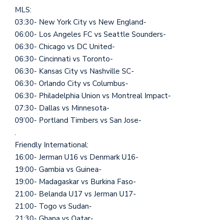
MLS:
03:30- New York City vs New England-
06:00- Los Angeles FC vs Seattle Sounders-
06:30- Chicago vs DC United-
06:30- Cincinnati vs Toronto-
06:30- Kansas City vs Nashville SC-
06:30- Orlando City vs Columbus-
06:30- Philadelphia Union vs Montreal Impact-
07:30- Dallas vs Minnesota-
09’00- Portland Timbers vs San Jose-
.
Friendly International:
16:00- Jerman U16 vs Denmark U16-
19:00- Gambia vs Guinea-
19:00- Madagaskar vs Burkina Faso-
21:00- Belanda U17 vs Jerman U17-
21:00- Togo vs Sudan-
21:30- Ghana vs Qatar-