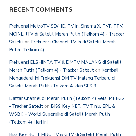
RECENT COMMENTS
Frekuensi MetroTV SD/HD, TV In, Sinema X, TVP, FTV,
MCINE, JTV di Satelit Merah Putih (Telkom 4) - Tracker
Satelit
on
Frekuensi Channel TV In di Satelit Merah
Putih (Telkom 4)
Frekuensi ELSHINTA TV & DMTV MALANG di Satelit
Merah Putih (Telkom 4) - Tracker Satelit
on
Kembali
Mengudara! Ini Frekuensi DM TV Malang Terbaru di
Satelit Merah Putih (Telkom 4) dan SES 9
Daftar Channel di Merah Putih (Telkom 4) Versi MPEG2
- Tracker Satelit
on
BISS Key NET. TV Tinju, EPL &
WSBK – World Superbike di Satelit Merah Putih
(Telkom 4) Hari Ini
Biss Key RCTI, MNC TV & GTV di Satelit Merah Putih