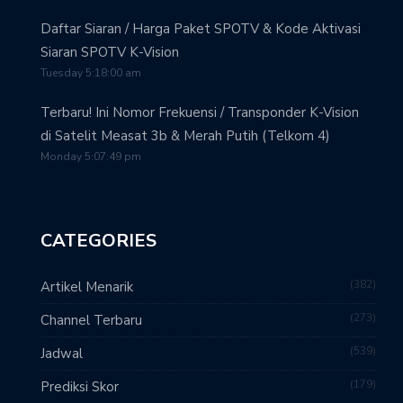
Daftar Siaran / Harga Paket SPOTV & Kode Aktivasi
Siaran SPOTV K-Vision
Tuesday 5:18:00 am
Terbaru! Ini Nomor Frekuensi / Transponder K-Vision
di Satelit Measat 3b & Merah Putih (Telkom 4)
Monday 5:07:49 pm
CATEGORIES
382
Artikel Menarik
273
Channel Terbaru
539
Jadwal
179
Prediksi Skor