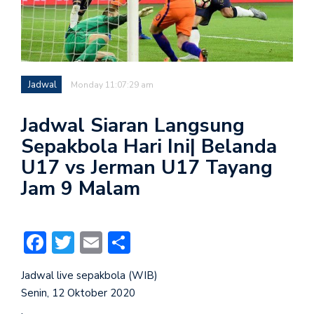
Jadwal
Monday 11:07:29 am
Jadwal Siaran Langsung
Sepakbola Hari Ini| Belanda
U17 vs Jerman U17 Tayang
Jam 9 Malam
Facebook
Twitter
Email
Share
Jadwal live sepakbola (WIB)
Senin, 12 Oktober 2020
.