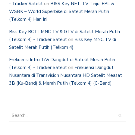
- Tracker Satelit
on
BISS Key NET. TV Tinju, EPL &
WSBK – World Superbike di Satelit Merah Putih
(Telkom 4) Hari Ini
Biss Key RCTI, MNC TV & GTV di Satelit Merah Putih
(Telkom 4) - Tracker Satelit
on
Biss Key MNC TV di
Satelit Merah Putih (Telkom 4)
Frekuensi Intro TiVi Dangdut di Satelit Merah Putih
(Telkom 4) - Tracker Satelit
on
Frekuensi Dangdut
Nusantara di Transvision Nusantara HD Satelit Measat
3B (Ku-Band) & Merah Putih (Telkom 4) (C-Band)