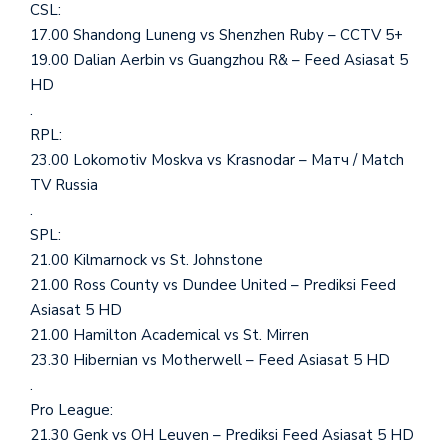
CSL:
17.00 Shandong Luneng vs Shenzhen Ruby – CCTV 5+
19.00 Dalian Aerbin vs Guangzhou R& – Feed Asiasat 5
HD
.
RPL:
23.00 Lokomotiv Moskva vs Krasnodar – Матч / Match
TV Russia
.
SPL:
21.00 Kilmarnock vs St. Johnstone
21.00 Ross County vs Dundee United – Prediksi Feed
Asiasat 5 HD
21.00 Hamilton Academical vs St. Mirren
23.30 Hibernian vs Motherwell – Feed Asiasat 5 HD
.
Pro League:
21.30 Genk vs OH Leuven – Prediksi Feed Asiasat 5 HD