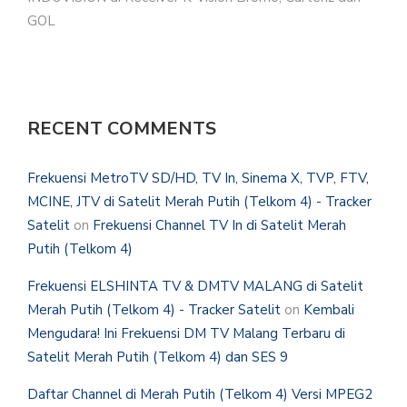
GOL
RECENT COMMENTS
Frekuensi MetroTV SD/HD, TV In, Sinema X, TVP, FTV,
MCINE, JTV di Satelit Merah Putih (Telkom 4) - Tracker
Satelit
on
Frekuensi Channel TV In di Satelit Merah
Putih (Telkom 4)
Frekuensi ELSHINTA TV & DMTV MALANG di Satelit
Merah Putih (Telkom 4) - Tracker Satelit
on
Kembali
Mengudara! Ini Frekuensi DM TV Malang Terbaru di
Satelit Merah Putih (Telkom 4) dan SES 9
Daftar Channel di Merah Putih (Telkom 4) Versi MPEG2