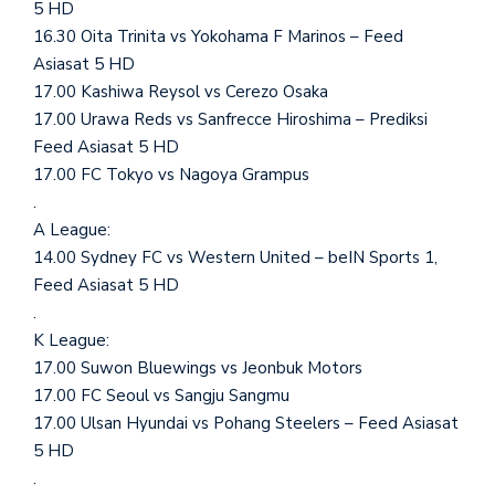
5 HD
16.30 Oita Trinita vs Yokohama F Marinos – Feed
Asiasat 5 HD
17.00 Kashiwa Reysol vs Cerezo Osaka
17.00 Urawa Reds vs Sanfrecce Hiroshima – Prediksi
Feed Asiasat 5 HD
17.00 FC Tokyo vs Nagoya Grampus
.
A League:
14.00 Sydney FC vs Western United – beIN Sports 1,
Feed Asiasat 5 HD
.
K League:
17.00 Suwon Bluewings vs Jeonbuk Motors
17.00 FC Seoul vs Sangju Sangmu
17.00 Ulsan Hyundai vs Pohang Steelers – Feed Asiasat
5 HD
.