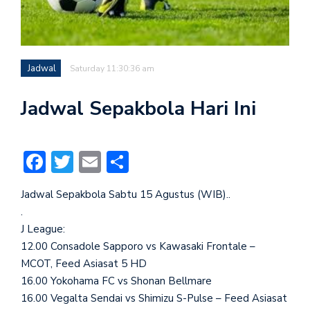
Jadwal
Saturday 11:30:36 am
Jadwal Sepakbola Hari Ini
Facebook
Twitter
Email
Share
Jadwal Sepakbola Sabtu 15 Agustus (WIB)..
.
J League:
12.00 Consadole Sapporo vs Kawasaki Frontale –
MCOT, Feed Asiasat 5 HD
16.00 Yokohama FC vs Shonan Bellmare
16.00 Vegalta Sendai vs Shimizu S-Pulse – Feed Asiasat