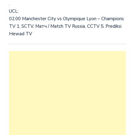
.
UCL:
02.00 Manchester City vs Olympique Lyon – Champions
TV 1, SCTV, Матч / Match TV Russia, CCTV 5, Prediksi
Hewad TV