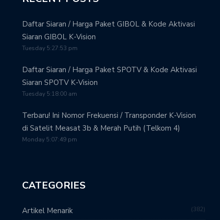
Daftar Siaran / Harga Paket GIBOL & Kode Aktivasi
Siaran GIBOL K-Vision
Tuesday 5:27:53 pm
Daftar Siaran / Harga Paket SPOTV & Kode Aktivasi
Siaran SPOTV K-Vision
Tuesday 5:18:00 am
Terbaru! Ini Nomor Frekuensi / Transponder K-Vision
di Satelit Measat 3b & Merah Putih (Telkom 4)
Monday 5:07:49 pm
CATEGORIES
382
Artikel Menarik