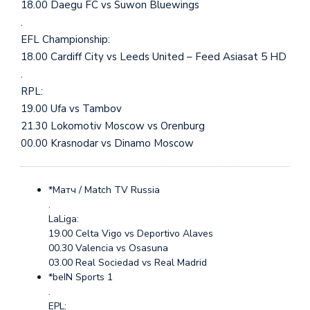
18.00 Daegu FC vs Suwon Bluewings
.
EFL Championship:
18.00 Cardiff City vs Leeds United – Feed Asiasat 5 HD
.
RPL:
19.00 Ufa vs Tambov
21.30 Lokomotiv Moscow vs Orenburg
00.00 Krasnodar vs Dinamo Moscow
*Матч / Match TV Russia
.
LaLiga:
19.00 Celta Vigo vs Deportivo Alaves
00.30 Valencia vs Osasuna
03.00 Real Sociedad vs Real Madrid
*beIN Sports 1
.
EPL: