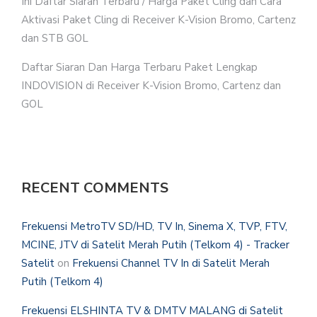
Ini Daftar Siaran Terbaru / Harga Paket Cling dan Cara
Aktivasi Paket Cling di Receiver K-Vision Bromo, Cartenz
dan STB GOL
Daftar Siaran Dan Harga Terbaru Paket Lengkap
INDOVISION di Receiver K-Vision Bromo, Cartenz dan
GOL
RECENT COMMENTS
Frekuensi MetroTV SD/HD, TV In, Sinema X, TVP, FTV,
MCINE, JTV di Satelit Merah Putih (Telkom 4) - Tracker
Satelit
on
Frekuensi Channel TV In di Satelit Merah
Putih (Telkom 4)
Frekuensi ELSHINTA TV & DMTV MALANG di Satelit