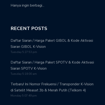
Hanya ingin berbagi...
RECENT POSTS
Daftar Siaran / Harga Paket GIBOL & Kode Aktivasi
Siaran GIBOL K-Vision
Tuesday 5:27:53 pm
Daftar Siaran / Harga Paket SPOTV & Kode Aktivasi
Siaran SPOTV K-Vision
Tuesday 5:18:00 am
Terbaru! Ini Nomor Frekuensi / Transponder K-Vision
di Satelit Measat 3b & Merah Putih (Telkom 4)
Monday 5:07:49 pm