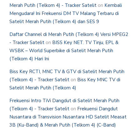
Merah Putih (Telkom 4) - Tracker Satelit
on
Kembali
Mengudara! Ini Frekuensi DM TV Malang Terbaru di
Satelit Merah Putih (Telkom 4) dan SES 9
Daftar Channel di Merah Putih (Telkom 4) Versi MPEG2
- Tracker Satelit
on
BISS Key NET. TV Tinju, EPL &
WSBK – World Superbike di Satelit Merah Putih
(Telkom 4) Hari Ini
Biss Key RCTI, MNC TV & GTV di Satelit Merah Putih
(Telkom 4) - Tracker Satelit
on
Biss Key MNC TV di
Satelit Merah Putih (Telkom 4)
Frekuensi Intro TiVi Dangdut di Satelit Merah Putih
(Telkom 4) - Tracker Satelit
on
Frekuensi Dangdut
Nusantara di Transvision Nusantara HD Satelit Measat
3B (Ku-Band) & Merah Putih (Telkom 4) (C-Band)