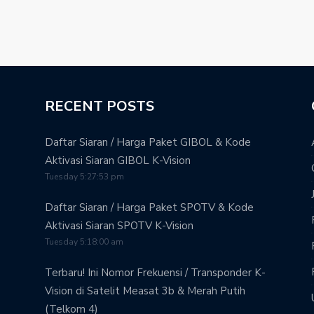
RECENT POSTS
Daftar Siaran / Harga Paket GIBOL & Kode
Aktivasi Siaran GIBOL K-Vision
Tuesday 5:27:53 pm
Daftar Siaran / Harga Paket SPOTV & Kode
Aktivasi Siaran SPOTV K-Vision
Tuesday 5:18:00 am
Terbaru! Ini Nomor Frekuensi / Transponder K-
Vision di Satelit Measat 3b & Merah Putih
(Telkom 4)