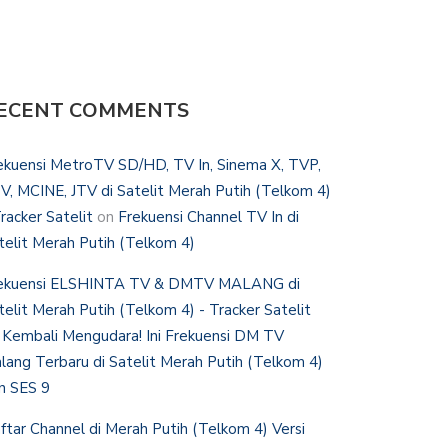
ECENT COMMENTS
ekuensi MetroTV SD/HD, TV In, Sinema X, TVP,
V, MCINE, JTV di Satelit Merah Putih (Telkom 4)
Tracker Satelit
on
Frekuensi Channel TV In di
telit Merah Putih (Telkom 4)
ekuensi ELSHINTA TV & DMTV MALANG di
telit Merah Putih (Telkom 4) - Tracker Satelit
n
Kembali Mengudara! Ini Frekuensi DM TV
lang Terbaru di Satelit Merah Putih (Telkom 4)
n SES 9
ftar Channel di Merah Putih (Telkom 4) Versi