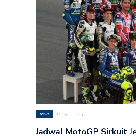
Jadwal
Friday 1:18:07 pm
Jadwal MotoGP Sirkuit J