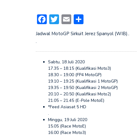
Facebook
Twitter
Email
Share
Jadwal MotoGP Sirkuit Jerez Spanyol (WIB)..
.
Sabtu, 18 Juli 2020
17.35 – 18.15 (Kualifikasi Moto3)
18.30 – 19.00 (FP4 MotoGP)
19.10 – 19.25 (Kualifikasi 1 MotoGP)
19.35 – 19.50 (Kualifikasi 2 MotoGP)
20.10 – 20.50 (Kualifikasi Moto2)
21.05 – 21.45 (E-Pole MotoE)
*Feed Asiasat 5 HD
.
Minggu, 19 Juli 2020
15.05 (Race MotoE)
16.00 (Race Moto3)