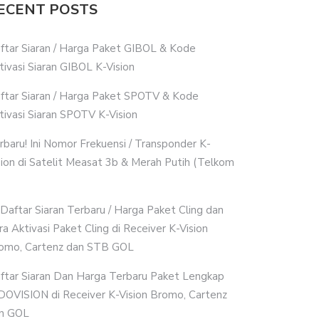
ECENT POSTS
ftar Siaran / Harga Paket GIBOL & Kode
tivasi Siaran GIBOL K-Vision
ftar Siaran / Harga Paket SPOTV & Kode
tivasi Siaran SPOTV K-Vision
rbaru! Ini Nomor Frekuensi / Transponder K-
sion di Satelit Measat 3b & Merah Putih (Telkom
i Daftar Siaran Terbaru / Harga Paket Cling dan
ra Aktivasi Paket Cling di Receiver K-Vision
omo, Cartenz dan STB GOL
ftar Siaran Dan Harga Terbaru Paket Lengkap
DOVISION di Receiver K-Vision Bromo, Cartenz
n GOL