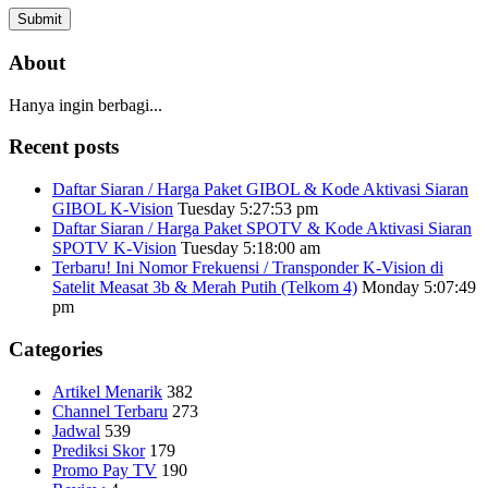
About
Hanya ingin berbagi...
Recent posts
Daftar Siaran / Harga Paket GIBOL & Kode Aktivasi Siaran
GIBOL K-Vision
Tuesday 5:27:53 pm
Daftar Siaran / Harga Paket SPOTV & Kode Aktivasi Siaran
SPOTV K-Vision
Tuesday 5:18:00 am
Terbaru! Ini Nomor Frekuensi / Transponder K-Vision di
Satelit Measat 3b & Merah Putih (Telkom 4)
Monday 5:07:49
pm
Categories
Artikel Menarik
382
Channel Terbaru
273
Jadwal
539
Prediksi Skor
179
Promo Pay TV
190