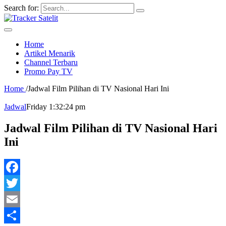
Search for:
Home
Artikel Menarik
Channel Terbaru
Promo Pay TV
Home
/
Jadwal Film Pilihan di TV Nasional Hari Ini
Jadwal
Friday 1:32:24 pm
Jadwal Film Pilihan di TV Nasional Hari
Ini
Facebook
Twitter
Email