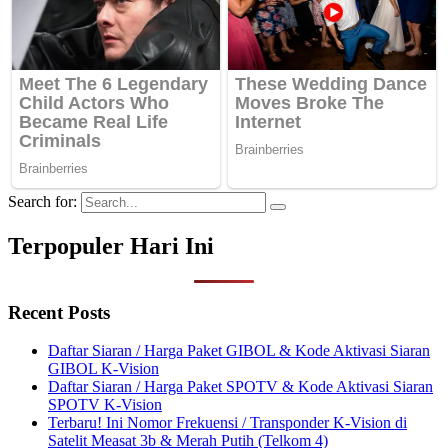
Search for:
Terpopuler Hari Ini
Recent Posts
Daftar Siaran / Harga Paket GIBOL & Kode Aktivasi Siaran
GIBOL K-Vision
Daftar Siaran / Harga Paket SPOTV & Kode Aktivasi Siaran
SPOTV K-Vision
Terbaru! Ini Nomor Frekuensi / Transponder K-Vision di
Satelit Measat 3b & Merah Putih (Telkom 4)