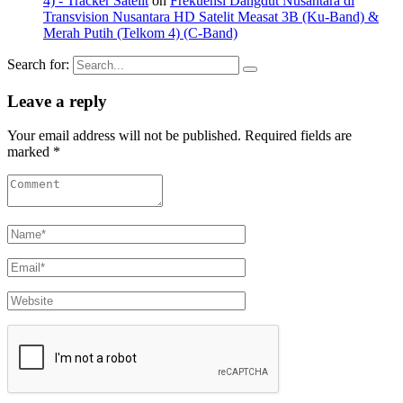
4) - Tracker Satelit
on
Frekuensi Dangdut Nusantara di
Transvision Nusantara HD Satelit Measat 3B (Ku-Band) &
Merah Putih (Telkom 4) (C-Band)
Search for:
Leave a reply
Your email address will not be published. Required fields are
marked *