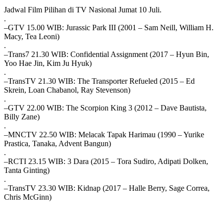
Share
Jadwal Film Pilihan di TV Nasional Jumat 10 Juli.
.
–GTV 15.00 WIB: Jurassic Park III (2001 – Sam Neill, William H.
Macy, Tea Leoni)
.
–Trans7 21.30 WIB: Confidential Assignment (2017 – Hyun Bin,
Yoo Hae Jin, Kim Ju Hyuk)
.
–TransTV 21.30 WIB: The Transporter Refueled (2015 – Ed
Skrein, Loan Chabanol, Ray Stevenson)
.
–GTV 22.00 WIB: The Scorpion King 3 (2012 – Dave Bautista,
Billy Zane)
.
–MNCTV 22.50 WIB: Melacak Tapak Harimau (1990 – Yurike
Prastica, Tanaka, Advent Bangun)
.
–RCTI 23.15 WIB: 3 Dara (2015 – Tora Sudiro, Adipati Dolken,
Tanta Ginting)
.
–TransTV 23.30 WIB: Kidnap (2017 – Halle Berry, Sage Correa,
Chris McGinn)