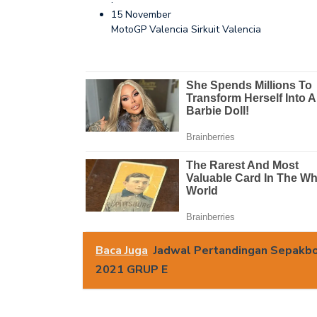
15 November
MotoGP Valencia Sirkuit Valencia
Baca Juga
Jadwal Pertandingan Sepakb
2021 GRUP E