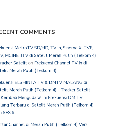
ECENT COMMENTS
ekuensi MetroTV SD/HD, TV In, Sinema X, TVP,
V, MCINE, JTV di Satelit Merah Putih (Telkom 4)
Tracker Satelit
on
Frekuensi Channel TV In di
telit Merah Putih (Telkom 4)
ekuensi ELSHINTA TV & DMTV MALANG di
telit Merah Putih (Telkom 4) - Tracker Satelit
n
Kembali Mengudara! Ini Frekuensi DM TV
lang Terbaru di Satelit Merah Putih (Telkom 4)
n SES 9
ftar Channel di Merah Putih (Telkom 4) Versi