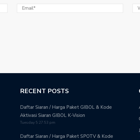
RECENT POSTS
Daftar Siaran / Harga Paket GIBOL & Kode
Aktivasi Siaran GIBOL K-Vision
Tuesday 5:27:53 pm
Daftar Siaran / Harga Paket SPOTV & Kode