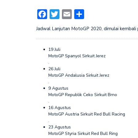
Facebook
Twitter
Email
Share
Jadwal Lanjutan MotoGP 2020, dimulai kembali p
19 Juli
MotoGP Spanyol Sirkuit Jerez
.
26 Juli
MotoGP Andalusia Sirkuit Jerez
.
9 Agustus
MotoGP Republik Ceko Sirkuit Brno
.
16 Agustus
MotoGP Austria Sirkuit Red Bull Racing
.
23 Agustus
MotoGP Styria Sirkuit Red Bull Ring