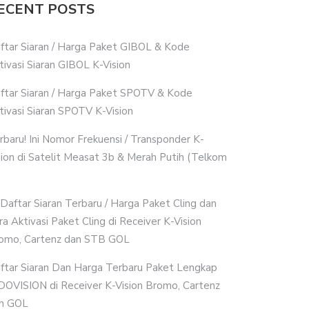
ECENT POSTS
ftar Siaran / Harga Paket GIBOL & Kode
tivasi Siaran GIBOL K-Vision
ftar Siaran / Harga Paket SPOTV & Kode
tivasi Siaran SPOTV K-Vision
rbaru! Ini Nomor Frekuensi / Transponder K-
sion di Satelit Measat 3b & Merah Putih (Telkom
i Daftar Siaran Terbaru / Harga Paket Cling dan
ra Aktivasi Paket Cling di Receiver K-Vision
omo, Cartenz dan STB GOL
ftar Siaran Dan Harga Terbaru Paket Lengkap
DOVISION di Receiver K-Vision Bromo, Cartenz
n GOL