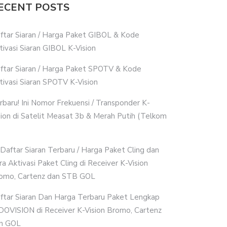
ECENT POSTS
ftar Siaran / Harga Paket GIBOL & Kode
tivasi Siaran GIBOL K-Vision
ftar Siaran / Harga Paket SPOTV & Kode
tivasi Siaran SPOTV K-Vision
rbaru! Ini Nomor Frekuensi / Transponder K-
sion di Satelit Measat 3b & Merah Putih (Telkom
i Daftar Siaran Terbaru / Harga Paket Cling dan
ra Aktivasi Paket Cling di Receiver K-Vision
omo, Cartenz dan STB GOL
ftar Siaran Dan Harga Terbaru Paket Lengkap
DOVISION di Receiver K-Vision Bromo, Cartenz
n GOL