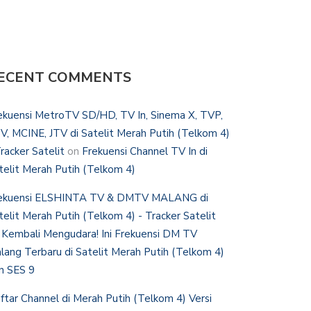
ECENT COMMENTS
ekuensi MetroTV SD/HD, TV In, Sinema X, TVP,
V, MCINE, JTV di Satelit Merah Putih (Telkom 4)
Tracker Satelit
on
Frekuensi Channel TV In di
telit Merah Putih (Telkom 4)
ekuensi ELSHINTA TV & DMTV MALANG di
telit Merah Putih (Telkom 4) - Tracker Satelit
n
Kembali Mengudara! Ini Frekuensi DM TV
lang Terbaru di Satelit Merah Putih (Telkom 4)
n SES 9
ftar Channel di Merah Putih (Telkom 4) Versi