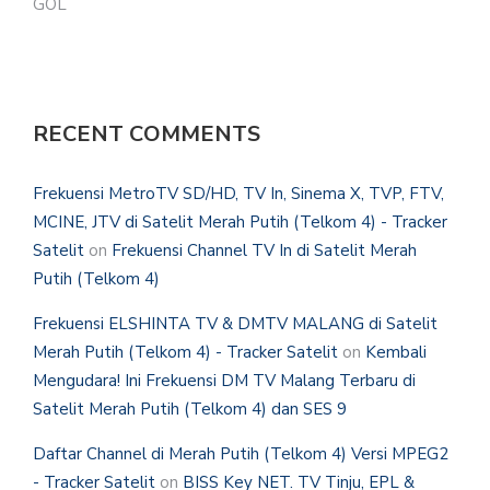
GOL
RECENT COMMENTS
Frekuensi MetroTV SD/HD, TV In, Sinema X, TVP, FTV,
MCINE, JTV di Satelit Merah Putih (Telkom 4) - Tracker
Satelit
on
Frekuensi Channel TV In di Satelit Merah
Putih (Telkom 4)
Frekuensi ELSHINTA TV & DMTV MALANG di Satelit
Merah Putih (Telkom 4) - Tracker Satelit
on
Kembali
Mengudara! Ini Frekuensi DM TV Malang Terbaru di
Satelit Merah Putih (Telkom 4) dan SES 9
Daftar Channel di Merah Putih (Telkom 4) Versi MPEG2
- Tracker Satelit
on
BISS Key NET. TV Tinju, EPL &