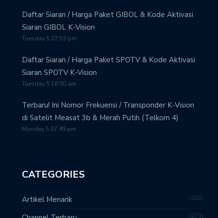
Daftar Siaran / Harga Paket GIBOL & Kode Aktivasi
Siaran GIBOL K-Vision
Tuesday 5:27:53 pm
Daftar Siaran / Harga Paket SPOTV & Kode Aktivasi
Siaran SPOTV K-Vision
Tuesday 5:18:00 am
Terbaru! Ini Nomor Frekuensi / Transponder K-Vision
di Satelit Measat 3b & Merah Putih (Telkom 4)
Monday 5:07:49 pm
CATEGORIES
382
Artikel Menarik
273
Channel Terbaru