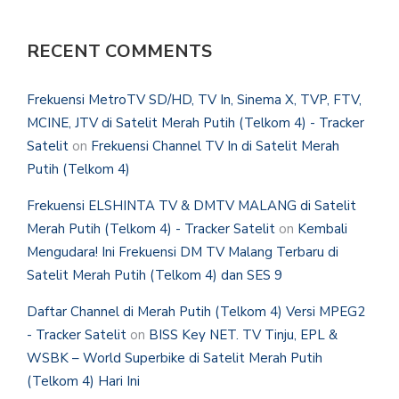
RECENT COMMENTS
Frekuensi MetroTV SD/HD, TV In, Sinema X, TVP, FTV,
MCINE, JTV di Satelit Merah Putih (Telkom 4) - Tracker
Satelit
on
Frekuensi Channel TV In di Satelit Merah
Putih (Telkom 4)
Frekuensi ELSHINTA TV & DMTV MALANG di Satelit
Merah Putih (Telkom 4) - Tracker Satelit
on
Kembali
Mengudara! Ini Frekuensi DM TV Malang Terbaru di
Satelit Merah Putih (Telkom 4) dan SES 9
Daftar Channel di Merah Putih (Telkom 4) Versi MPEG2
- Tracker Satelit
on
BISS Key NET. TV Tinju, EPL &
WSBK – World Superbike di Satelit Merah Putih
(Telkom 4) Hari Ini