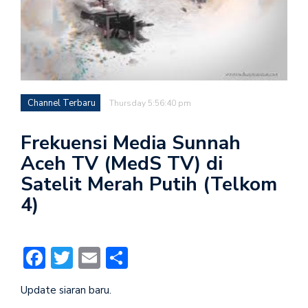
Channel Terbaru
Thursday 5:56:40 pm
Frekuensi Media Sunnah
Aceh TV (MedS TV) di
Satelit Merah Putih (Telkom
4)
Facebook
Twitter
Email
Share
Update siaran baru.