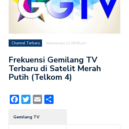
Channel Terbaru
Wednesday 12:39:00 pm
Frekuensi Gemilang TV
Terbaru di Satelit Merah
Putih (Telkom 4)
Facebook
Twitter
Email
Share
Gemilang TV