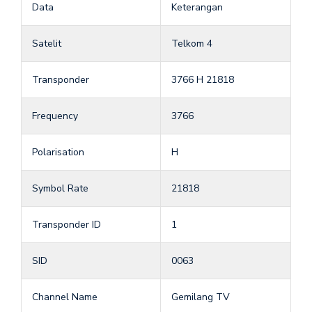
Data
Keterangan
Satelit
Telkom 4
Transponder
3766 H 21818
Frequency
3766
Polarisation
H
Symbol Rate
21818
Transponder ID
1
SID
0063
Channel Name
Gemilang TV