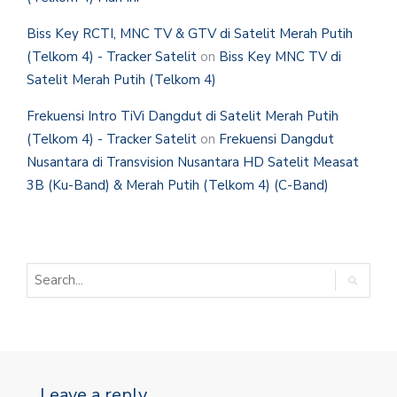
Biss Key RCTI, MNC TV & GTV di Satelit Merah Putih
(Telkom 4) - Tracker Satelit
on
Biss Key MNC TV di
Satelit Merah Putih (Telkom 4)
Frekuensi Intro TiVi Dangdut di Satelit Merah Putih
(Telkom 4) - Tracker Satelit
on
Frekuensi Dangdut
Nusantara di Transvision Nusantara HD Satelit Measat
3B (Ku-Band) & Merah Putih (Telkom 4) (C-Band)
Leave a reply