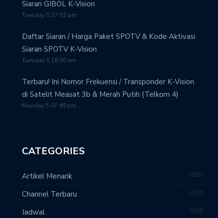
Siaran GIBOL K-Vision
Tuesday 5:27:53 pm
Daftar Siaran / Harga Paket SPOTV & Kode Aktivasi
Siaran SPOTV K-Vision
Tuesday 5:18:00 am
Terbaru! Ini Nomor Frekuensi / Transponder K-Vision
di Satelit Measat 3b & Merah Putih (Telkom 4)
Monday 5:07:49 pm
CATEGORIES
382
Artikel Menarik
273
Channel Terbaru
539
Jadwal