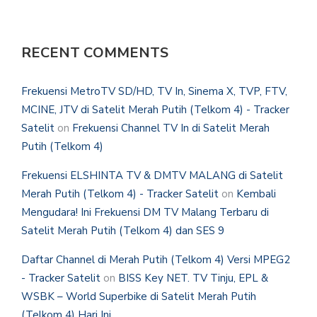
RECENT COMMENTS
Frekuensi MetroTV SD/HD, TV In, Sinema X, TVP, FTV,
MCINE, JTV di Satelit Merah Putih (Telkom 4) - Tracker
Satelit
on
Frekuensi Channel TV In di Satelit Merah
Putih (Telkom 4)
Frekuensi ELSHINTA TV & DMTV MALANG di Satelit
Merah Putih (Telkom 4) - Tracker Satelit
on
Kembali
Mengudara! Ini Frekuensi DM TV Malang Terbaru di
Satelit Merah Putih (Telkom 4) dan SES 9
Daftar Channel di Merah Putih (Telkom 4) Versi MPEG2
- Tracker Satelit
on
BISS Key NET. TV Tinju, EPL &
WSBK – World Superbike di Satelit Merah Putih
(Telkom 4) Hari Ini