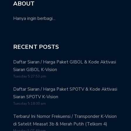
ABOUT
Hanya ingin berbagi...
RECENT POSTS
Daftar Siaran / Harga Paket GIBOL & Kode Aktivasi
Siaran GIBOL K-Vision
Tuesday 5:27:53 pm
Daftar Siaran / Harga Paket SPOTV & Kode Aktivasi
Siaran SPOTV K-Vision
Tuesday 5:18:00 am
Terbaru! Ini Nomor Frekuensi / Transponder K-Vision
di Satelit Measat 3b & Merah Putih (Telkom 4)
Monday 5:07:49 pm