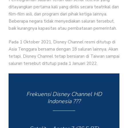
ditayangkan pertama kali yang dirilis secara teatrikal dan
film-film asli, dan program dari pihak ketiga lainnya.
Beberapa negara tidak menyediakan saluran tersebut,
baik kurangnya kapasitas atau pembatasan pemerintah.
Pada 1 Oktober 2021, Disney Channel resmi ditutup di
Asia Tenggara bersama dengan 18 saluran lainnya. Akan
tetapi, Disney Channel tetap bersiaran di Taiwan sampai
saluran tersebut ditutup pada 1 Januari 2022.
Frekuensi Disney Channel HD
Indonesia ???