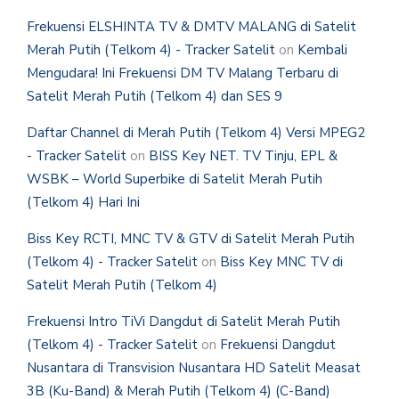
Frekuensi ELSHINTA TV & DMTV MALANG di Satelit
Merah Putih (Telkom 4) - Tracker Satelit
on
Kembali
Mengudara! Ini Frekuensi DM TV Malang Terbaru di
Satelit Merah Putih (Telkom 4) dan SES 9
Daftar Channel di Merah Putih (Telkom 4) Versi MPEG2
- Tracker Satelit
on
BISS Key NET. TV Tinju, EPL &
WSBK – World Superbike di Satelit Merah Putih
(Telkom 4) Hari Ini
Biss Key RCTI, MNC TV & GTV di Satelit Merah Putih
(Telkom 4) - Tracker Satelit
on
Biss Key MNC TV di
Satelit Merah Putih (Telkom 4)
Frekuensi Intro TiVi Dangdut di Satelit Merah Putih
(Telkom 4) - Tracker Satelit
on
Frekuensi Dangdut
Nusantara di Transvision Nusantara HD Satelit Measat
3B (Ku-Band) & Merah Putih (Telkom 4) (C-Band)