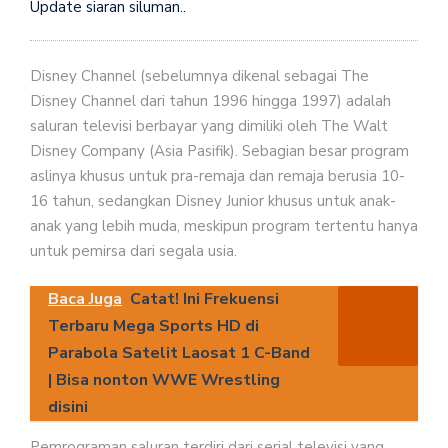
Update siaran siluman..
Disney Channel (sebelumnya dikenal sebagai The
Disney Channel dari tahun 1996 hingga 1997) adalah
saluran televisi berbayar yang dimiliki oleh The Walt
Disney Company (Asia Pasifik). Sebagian besar program
aslinya khusus untuk pra-remaja dan remaja berusia 10-
16 tahun, sedangkan Disney Junior khusus untuk anak-
anak yang lebih muda, meskipun program tertentu hanya
untuk pemirsa dari segala usia.
Baca Juga
Catat! Ini Frekuensi
Terbaru Mega Sports HD di
Parabola Satelit Laosat 1 C-Band
| Bisa nonton WWE Wrestling
disini
Pemrograman saluran terdiri dari serial televisi yang