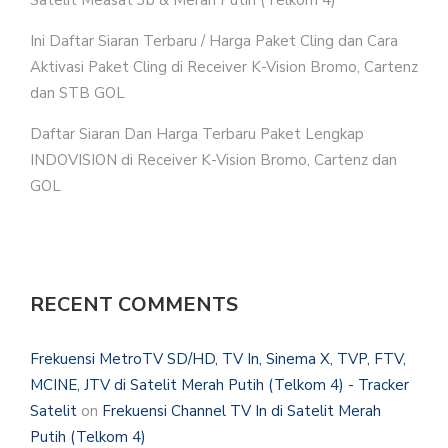
Satelit Measat 3b & Merah Putih (Telkom 4)
Ini Daftar Siaran Terbaru / Harga Paket Cling dan Cara
Aktivasi Paket Cling di Receiver K-Vision Bromo, Cartenz
dan STB GOL
Daftar Siaran Dan Harga Terbaru Paket Lengkap
INDOVISION di Receiver K-Vision Bromo, Cartenz dan
GOL
RECENT COMMENTS
Frekuensi MetroTV SD/HD, TV In, Sinema X, TVP, FTV,
MCINE, JTV di Satelit Merah Putih (Telkom 4) - Tracker
Satelit
on
Frekuensi Channel TV In di Satelit Merah
Putih (Telkom 4)