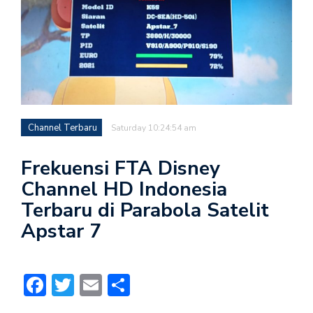
Channel Terbaru
Saturday 10:24:54 am
Frekuensi FTA Disney
Channel HD Indonesia
Terbaru di Parabola Satelit
Apstar 7
Facebook
Twitter
Email
Share