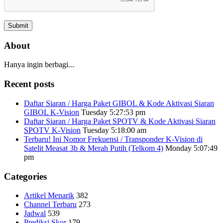
About
Hanya ingin berbagi...
Recent posts
Daftar Siaran / Harga Paket GIBOL & Kode Aktivasi Siaran
GIBOL K-Vision
Tuesday 5:27:53 pm
Daftar Siaran / Harga Paket SPOTV & Kode Aktivasi Siaran
SPOTV K-Vision
Tuesday 5:18:00 am
Terbaru! Ini Nomor Frekuensi / Transponder K-Vision di
Satelit Measat 3b & Merah Putih (Telkom 4)
Monday 5:07:49
pm
Categories
Artikel Menarik
382
Channel Terbaru
273
Jadwal
539
Prediksi Skor
179