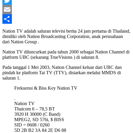
Twitter
Email
Share
Nation TV adalah saluran televisi berita 24 jam pertama di Thailand,
dimiliki oleh Nation Broadcasting Corporation, anak perusahaan
dari Nation Group .
Nation TV diluncurkan pada tahun 2000 sebagai Nation Channel di
platform UBC (sekarang TrueVisions ) di saluran 8.
Pada tanggal 1 Mei 2003, Nation Channel keluar dari UBC dan
pindah ke platform Tai TV (TTV), disiarkan melalui MMDS di
saluran 1.
Frekuensi & Biss Key Nation TV
.
Nation TV
Thaicom 6 – 78,5 BT
3920 H 30000 (C Band)
MPEG2, SD 576i, $ BISS
SID = 0608 / 0260
5D 2B B2 3A 84 2E D6 88