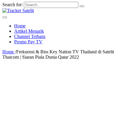
Search for:
Home
Artikel Menarik
Channel Terbaru
Promo Pay TV
Home
/
Frekuensi & Biss Key Nation TV Thailand di Satelit
Thaicom | Siaran Piala Dunia Qatar 2022