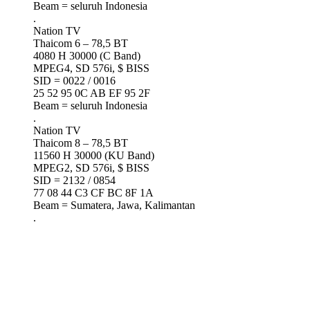
Beam = seluruh Indonesia
.
Nation TV
Thaicom 6 – 78,5 BT
4080 H 30000 (C Band)
MPEG4, SD 576i, $ BISS
SID = 0022 / 0016
25 52 95 0C AB EF 95 2F
Beam = seluruh Indonesia
.
Nation TV
Thaicom 8 – 78,5 BT
11560 H 30000 (KU Band)
MPEG2, SD 576i, $ BISS
SID = 2132 / 0854
77 08 44 C3 CF BC 8F 1A
Beam = Sumatera, Jawa, Kalimantan
.