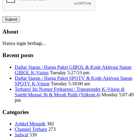
About
Hanya ingin berbagi...
Recent posts
Daftar Siaran / Harga Paket GIBOL & Kode Aktivasi Siaran
GIBOL K-Vision
Tuesday 5:27:53 pm
Daftar Siaran / Harga Paket SPOTV & Kode Aktivasi Siaran
SPOTV K-Vision
Tuesday 5:18:00 am
Terbaru! Ini Nomor Frekuensi / Transponder K-Vision di
Satelit Measat 3b & Merah Putih (Telkom 4)
Monday 5:07:49
pm
Categories
Artikel Menarik
382
Channel Terbaru
273
Jadwal
539