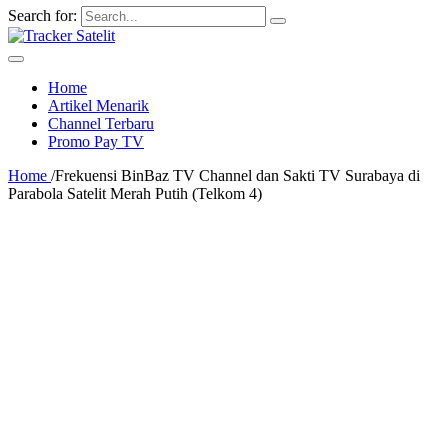
Search for:
Home
Artikel Menarik
Channel Terbaru
Promo Pay TV
Home
/
Frekuensi BinBaz TV Channel dan Sakti TV Surabaya di
Parabola Satelit Merah Putih (Telkom 4)