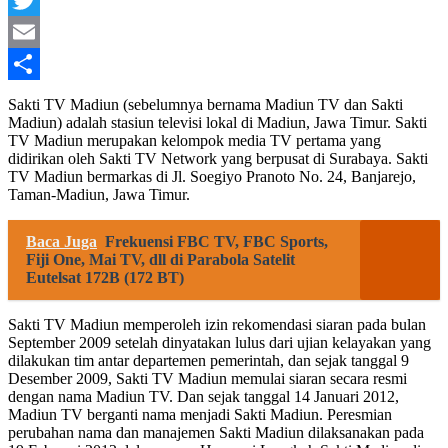
Twitter
Email
Share
Sakti TV Madiun (sebelumnya bernama Madiun TV dan Sakti
Madiun) adalah stasiun televisi lokal di Madiun, Jawa Timur. Sakti
TV Madiun merupakan kelompok media TV pertama yang
didirikan oleh Sakti TV Network yang berpusat di Surabaya. Sakti
TV Madiun bermarkas di Jl. Soegiyo Pranoto No. 24, Banjarejo,
Taman-Madiun, Jawa Timur.
Baca Juga
Frekuensi FBC TV, FBC Sports,
Fiji One, Mai TV, dll di Parabola Satelit
Eutelsat 172B (172 BT)
Sakti TV Madiun memperoleh izin rekomendasi siaran pada bulan
September 2009 setelah dinyatakan lulus dari ujian kelayakan yang
dilakukan tim antar departemen pemerintah, dan sejak tanggal 9
Desember 2009, Sakti TV Madiun memulai siaran secara resmi
dengan nama Madiun TV. Dan sejak tanggal 14 Januari 2012,
Madiun TV berganti nama menjadi Sakti Madiun. Peresmian
perubahan nama dan manajemen Sakti Madiun dilaksanakan pada