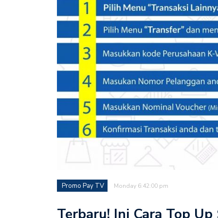
Promo Pay TV
Monday 6:42:00 pm
Terbaru! Ini Cara Top U