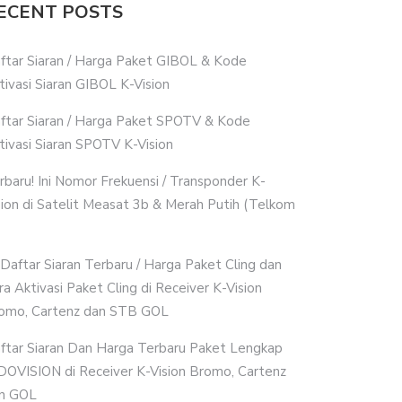
ECENT POSTS
ftar Siaran / Harga Paket GIBOL & Kode
tivasi Siaran GIBOL K-Vision
ftar Siaran / Harga Paket SPOTV & Kode
tivasi Siaran SPOTV K-Vision
rbaru! Ini Nomor Frekuensi / Transponder K-
sion di Satelit Measat 3b & Merah Putih (Telkom
i Daftar Siaran Terbaru / Harga Paket Cling dan
ra Aktivasi Paket Cling di Receiver K-Vision
omo, Cartenz dan STB GOL
ftar Siaran Dan Harga Terbaru Paket Lengkap
DOVISION di Receiver K-Vision Bromo, Cartenz
n GOL