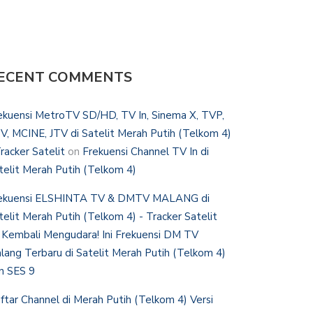
ECENT COMMENTS
ekuensi MetroTV SD/HD, TV In, Sinema X, TVP,
V, MCINE, JTV di Satelit Merah Putih (Telkom 4)
Tracker Satelit
on
Frekuensi Channel TV In di
telit Merah Putih (Telkom 4)
ekuensi ELSHINTA TV & DMTV MALANG di
telit Merah Putih (Telkom 4) - Tracker Satelit
n
Kembali Mengudara! Ini Frekuensi DM TV
lang Terbaru di Satelit Merah Putih (Telkom 4)
n SES 9
ftar Channel di Merah Putih (Telkom 4) Versi