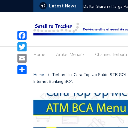
Latest News
de Aktivasi Siaran GIBOL K-Vision
Daftar Siaran / Harga 
Facebook
Home
Artikel Menarik
Channel Terbaru
Twitter
Email
Home
/
Terbaru! Ini Cara Top Up Saldo STB GOL
Share
Internet Banking BCA