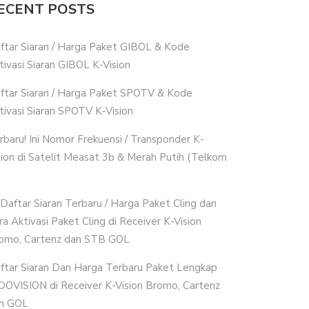
ECENT POSTS
ftar Siaran / Harga Paket GIBOL & Kode
tivasi Siaran GIBOL K-Vision
ftar Siaran / Harga Paket SPOTV & Kode
tivasi Siaran SPOTV K-Vision
rbaru! Ini Nomor Frekuensi / Transponder K-
sion di Satelit Measat 3b & Merah Putih (Telkom
i Daftar Siaran Terbaru / Harga Paket Cling dan
ra Aktivasi Paket Cling di Receiver K-Vision
omo, Cartenz dan STB GOL
ftar Siaran Dan Harga Terbaru Paket Lengkap
DOVISION di Receiver K-Vision Bromo, Cartenz
n GOL