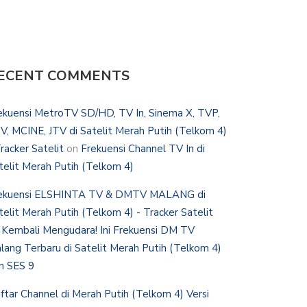
ECENT COMMENTS
ekuensi MetroTV SD/HD, TV In, Sinema X, TVP,
V, MCINE, JTV di Satelit Merah Putih (Telkom 4)
Tracker Satelit
on
Frekuensi Channel TV In di
telit Merah Putih (Telkom 4)
ekuensi ELSHINTA TV & DMTV MALANG di
telit Merah Putih (Telkom 4) - Tracker Satelit
n
Kembali Mengudara! Ini Frekuensi DM TV
lang Terbaru di Satelit Merah Putih (Telkom 4)
n SES 9
ftar Channel di Merah Putih (Telkom 4) Versi