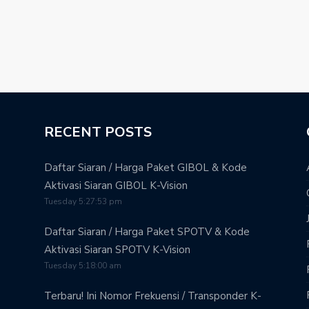
RECENT POSTS
Daftar Siaran / Harga Paket GIBOL & Kode
Aktivasi Siaran GIBOL K-Vision
Tuesday 5:27:53 pm
Daftar Siaran / Harga Paket SPOTV & Kode
Aktivasi Siaran SPOTV K-Vision
Tuesday 5:18:00 am
Terbaru! Ini Nomor Frekuensi / Transponder K-