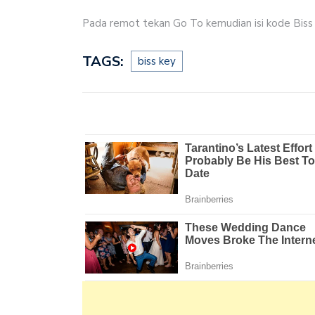
Pada remot tekan Go To kemudian isi kode Biss 
TAGS:
biss key