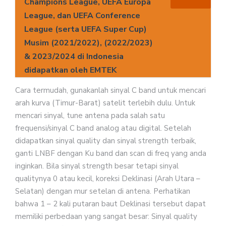
Champions League, UEFA Europa
League, dan UEFA Conference
League (serta UEFA Super Cup)
Musim (2021/2022), (2022/2023)
& 2023/2024 di Indonesia
didapatkan oleh EMTEK
Cara termudah, gunakanlah sinyal C band untuk mencari
arah kurva (Timur-Barat) satelit terlebih dulu. Untuk
mencari sinyal, tune antena pada salah satu
frequensi/sinyal C band analog atau digital. Setelah
didapatkan sinyal quality dan sinyal strength terbaik,
ganti LNBF dengan Ku band dan scan di freq yang anda
inginkan. Bila sinyal strength besar tetapi sinyal
qualitynya 0 atau kecil, koreksi Deklinasi (Arah Utara –
Selatan) dengan mur setelan di antena. Perhatikan
bahwa 1 – 2 kali putaran baut Deklinasi tersebut dapat
memiliki perbedaan yang sangat besar: Sinyal quality