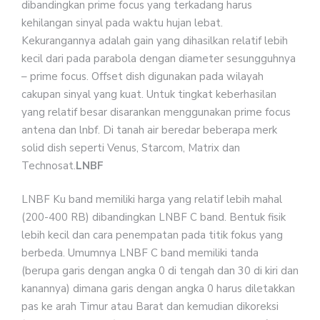
dibandingkan prime focus yang terkadang harus
kehilangan sinyal pada waktu hujan lebat.
Kekurangannya adalah gain yang dihasilkan relatif lebih
kecil dari pada parabola dengan diameter sesungguhnya
– prime focus. Offset dish digunakan pada wilayah
cakupan sinyal yang kuat. Untuk tingkat keberhasilan
yang relatif besar disarankan menggunakan prime focus
antena dan lnbf. Di tanah air beredar beberapa merk
solid dish seperti Venus, Starcom, Matrix dan
Technosat.
LNBF
LNBF Ku band memiliki harga yang relatif lebih mahal
(200-400 RB) dibandingkan LNBF C band. Bentuk fisik
lebih kecil dan cara penempatan pada titik fokus yang
berbeda. Umumnya LNBF C band memiliki tanda
(berupa garis dengan angka 0 di tengah dan 30 di kiri dan
kanannya) dimana garis dengan angka 0 harus diletakkan
pas ke arah Timur atau Barat dan kemudian dikoreksi