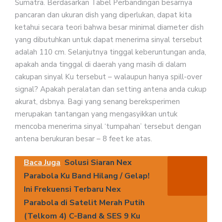
Sumatra. Berdasarkan Tabel Perbandingan besarnya
pancaran dan ukuran dish yang diperlukan, dapat kita
ketahui secara teori bahwa besar minimal diameter dish
yang dibutuhkan untuk dapat menerima sinyal tersebut
adalah 110 cm. Selanjutnya tinggal keberuntungan anda,
apakah anda tinggal di daerah yang masih di dalam
cakupan sinyal Ku tersebut – walaupun hanya spill-over
signal? Apakah peralatan dan setting antena anda cukup
akurat, dsbnya. Bagi yang senang bereksperimen
merupakan tantangan yang mengasyikkan untuk
mencoba menerima sinyal ‘tumpahan’ tersebut dengan
antena berukuran besar – 8 feet ke atas.
Baca Juga
Solusi Siaran Nex
Parabola Ku Band Hilang / Gelap!
Ini Frekuensi Terbaru Nex
Parabola di Satelit Merah Putih
(Telkom 4) C-Band & SES 9 Ku