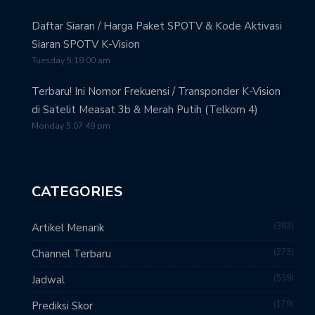
Daftar Siaran / Harga Paket SPOTV & Kode Aktivasi
Siaran SPOTV K-Vision
Tuesday 5:18:00 am
Terbaru! Ini Nomor Frekuensi / Transponder K-Vision
di Satelit Measat 3b & Merah Putih (Telkom 4)
Monday 5:07:49 pm
CATEGORIES
382
Artikel Menarik
273
Channel Terbaru
539
Jadwal
179
Prediksi Skor