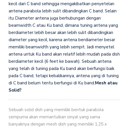
kecil dari C band sehingga mengakibatkan penyetelan
antena parabola lebih sulit dibandingkan C band. Selain
itu Diameter antena juga berhubungan dengan
beamwidth C atau Ku band, dimana tuning antena yang
berdiameter lebih besar akan lebih sulit dibandingkan
diameter yang kecil, karena antena berdiameter besar
memiliki beamwidth yang lebih sempit. Jadi menyetel
antena untuk Ku band akan relatif lebih mudah pada dish
berdiameter kecil (6 feet ke bawah). Sebuah antena
yang telah di tuning pada Ku band akan berfungsi baik
pada C band, tetapi kebalikannya, antena yang di tuning
di C band belum tentu berfungsi di Ku band.
Mesh atau
Solid?
Sebuah solid dish yang memiliki bentuk parabola
sempurna akan memantulkan sinyal yang sama
banyaknya dengan mesh dish yang memiliki 1,25 x