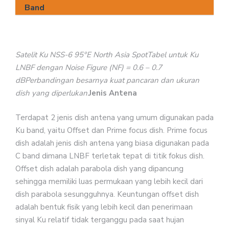
Band
Satelit Ku NSS-6 95°E North Asia SpotTabel untuk Ku
LNBF dengan Noise Figure (NF) = 0.6 – 0.7
dBPerbandingan besarnya kuat pancaran dan ukuran
dish yang diperlukan.
Jenis Antena
Terdapat 2 jenis dish antena yang umum digunakan pada
Ku band, yaitu Offset dan Prime focus dish. Prime focus
dish adalah jenis dish antena yang biasa digunakan pada
C band dimana LNBF terletak tepat di titik fokus dish.
Offset dish adalah parabola dish yang dipancung
sehingga memiliki luas permukaan yang lebih kecil dari
dish parabola sesungguhnya. Keuntungan offset dish
adalah bentuk fisik yang lebih kecil dan penerimaan
sinyal Ku relatif tidak terganggu pada saat hujan