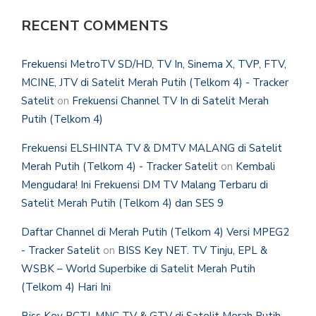
RECENT COMMENTS
Frekuensi MetroTV SD/HD, TV In, Sinema X, TVP, FTV,
MCINE, JTV di Satelit Merah Putih (Telkom 4) - Tracker
Satelit
on
Frekuensi Channel TV In di Satelit Merah
Putih (Telkom 4)
Frekuensi ELSHINTA TV & DMTV MALANG di Satelit
Merah Putih (Telkom 4) - Tracker Satelit
on
Kembali
Mengudara! Ini Frekuensi DM TV Malang Terbaru di
Satelit Merah Putih (Telkom 4) dan SES 9
Daftar Channel di Merah Putih (Telkom 4) Versi MPEG2
- Tracker Satelit
on
BISS Key NET. TV Tinju, EPL &
WSBK – World Superbike di Satelit Merah Putih
(Telkom 4) Hari Ini