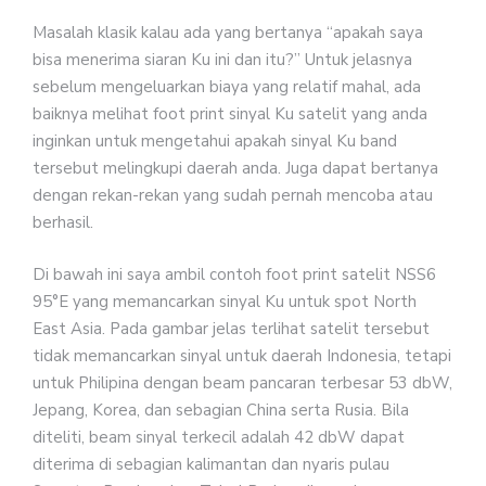
Masalah klasik kalau ada yang bertanya “apakah saya
bisa menerima siaran Ku ini dan itu?” Untuk jelasnya
sebelum mengeluarkan biaya yang relatif mahal, ada
baiknya melihat foot print sinyal Ku satelit yang anda
inginkan untuk mengetahui apakah sinyal Ku band
tersebut melingkupi daerah anda. Juga dapat bertanya
dengan rekan-rekan yang sudah pernah mencoba atau
berhasil.
Di bawah ini saya ambil contoh foot print satelit NSS6
95°E yang memancarkan sinyal Ku untuk spot North
East Asia. Pada gambar jelas terlihat satelit tersebut
tidak memancarkan sinyal untuk daerah Indonesia, tetapi
untuk Philipina dengan beam pancaran terbesar 53 dbW,
Jepang, Korea, dan sebagian China serta Rusia. Bila
diteliti, beam sinyal terkecil adalah 42 dbW dapat
diterima di sebagian kalimantan dan nyaris pulau