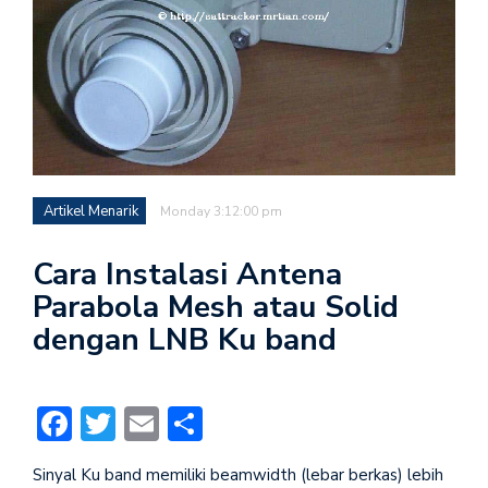
Artikel Menarik
Monday 3:12:00 pm
Cara Instalasi Antena
Parabola Mesh atau Solid
dengan LNB Ku band
Facebook
Twitter
Email
Share
Sinyal Ku band memiliki beamwidth (lebar berkas) lebih