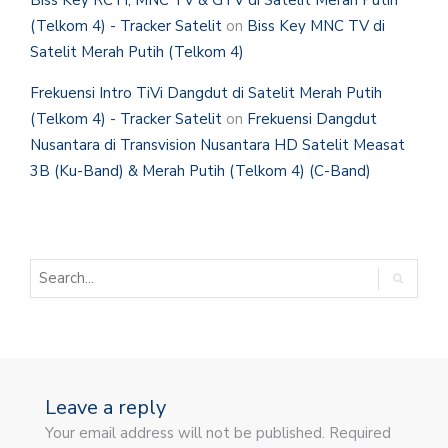
Biss Key RCTI, MNC TV & GTV di Satelit Merah Putih
(Telkom 4) - Tracker Satelit
on
Biss Key MNC TV di
Satelit Merah Putih (Telkom 4)
Frekuensi Intro TiVi Dangdut di Satelit Merah Putih
(Telkom 4) - Tracker Satelit
on
Frekuensi Dangdut
Nusantara di Transvision Nusantara HD Satelit Measat
3B (Ku-Band) & Merah Putih (Telkom 4) (C-Band)
Leave a reply
Your email address will not be published. Required