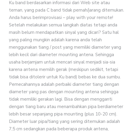
Ku band berdasarkan informasi dari Web site atau
teman, yang pada C band tidak pernah/jarang ditemukan.
Anda harus berimprovisasi – play with your remote!
Setelah melakukan semua langkah diatas tetapi anda
masih belum mendapatkan sinyal yang dicari? Satu hal
yang paling mungkin adalah karena anda telah
menggunakan tiang / post yang memiliki diameter yang
lebih kecil dari diameter mounting antena. Sehingga
usaha berjamjam untuk mencari sinyal menjadi sia-sia
karena antena memilih gerak (meskipun sedikit, tetapi
tidak bisa ditolerir untuk Ku band) bebas ke dua sumbu.
Pemecahannya adalah perbaiki diameter tiang dengan
diameter yang pas dengan mounting antena sehingga
tidak memiliki gerakan lagi. Bisa dengan mengganti
dengan tiang baru atau menambahkan pipa berdiameter
lebih besar sepanjang pipa mounting (plus 10-20 cm).
Diameter luar pipa/tiang yang sering ditemukan adalah
7,5 cm sedangkan pada beberapa produk antena,