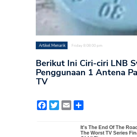
Artikel Menarik
Friday 8:08:00 pm
Berikut Ini Ciri-ciri LNB
Penggunaan 1 Antena Par
TV
Facebook
Twitter
Email
Share