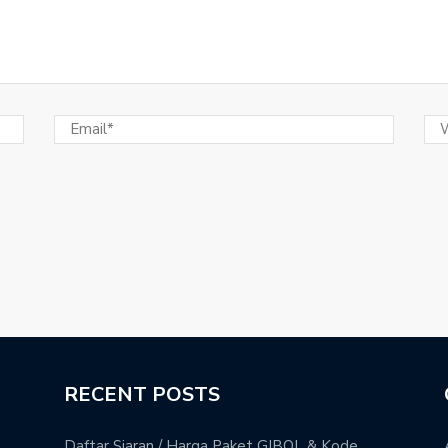
RECENT POSTS
Daftar Siaran / Harga Paket GIBOL & Kode