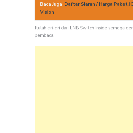
Baca Juga
Daftar Siaran / Harga Paket J
Vision
Itulah ciri-ciri dari LNB Switch Inside semoga 
pembaca.