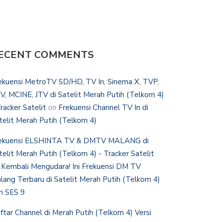
ECENT COMMENTS
ekuensi MetroTV SD/HD, TV In, Sinema X, TVP,
V, MCINE, JTV di Satelit Merah Putih (Telkom 4)
Tracker Satelit
on
Frekuensi Channel TV In di
telit Merah Putih (Telkom 4)
ekuensi ELSHINTA TV & DMTV MALANG di
telit Merah Putih (Telkom 4) - Tracker Satelit
n
Kembali Mengudara! Ini Frekuensi DM TV
lang Terbaru di Satelit Merah Putih (Telkom 4)
n SES 9
ftar Channel di Merah Putih (Telkom 4) Versi