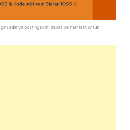
OSS & Kode Aktivasi Siaran JOSS K-
dengan adanya postingan ini dapat bermanfaat untuk