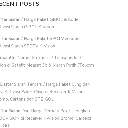
ECENT POSTS
ftar Siaran / Harga Paket GIBOL & Kode
tivasi Siaran GIBOL K-Vision
ftar Siaran / Harga Paket SPOTV & Kode
tivasi Siaran SPOTV K-Vision
rbaru! Ini Nomor Frekuensi / Transponder K-
sion di Satelit Measat 3b & Merah Putih (Telkom
i Daftar Siaran Terbaru / Harga Paket Cling dan
ra Aktivasi Paket Cling di Receiver K-Vision
omo, Cartenz dan STB GOL
ftar Siaran Dan Harga Terbaru Paket Lengkap
DOVISION di Receiver K-Vision Bromo, Cartenz
n GOL