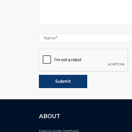
ABOUT
Hanya ingin berbagi...