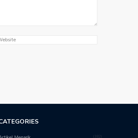
CATEGORIES
382
Artikel Menarik