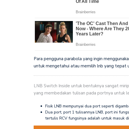
Para pengguna parabola yang ingin menggunakan
untuk mengetahui atau memilih lnb yang tepat 
LNB Switch Inside untuk bentuknya sangat miri
yang membedakan tulisan pada portnya untuk lebih
Fisik LNB mempunyai dua port seperti digamb
Dua port, port 1 tulisannya LNB, port ini fun
tertulis RCV fungsinya adalah untuk masuk di p