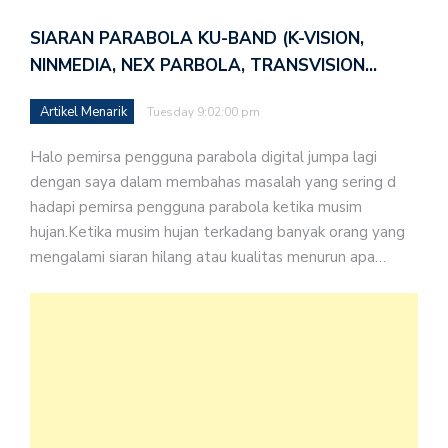
SIARAN PARABOLA KU-BAND (K-VISION,
NINMEDIA, NEX PARBOLA, TRANSVISION…
Artikel Menarik
Tuesday 9:02:00 pm
Halo pemirsa pengguna parabola digital jumpa lagi
dengan saya dalam membahas masalah yang sering d
hadapi pemirsa pengguna parabola ketika musim
hujan.Ketika musim hujan terkadang banyak orang yang
mengalami siaran hilang atau kualitas menurun apa…