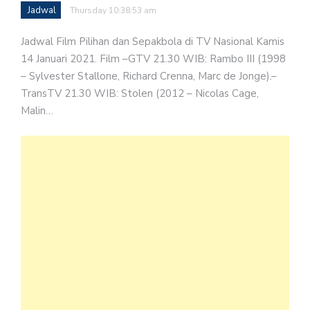
Jadwal
Thursday 10:38:53 am
Jadwal Film Pilihan dan Sepakbola di TV Nasional Kamis
14 Januari 2021. Film –GTV 21.30 WIB: Rambo III (1998
– Sylvester Stallone, Richard Crenna, Marc de Jonge).–
TransTV 21.30 WIB: Stolen (2012 – Nicolas Cage,
Malin…