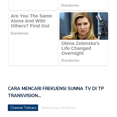
CARA MENCARI FREKUENSI SUNNA TV DI TP
TRANSVISION…
Channel Terbaru
Wednesday 9:54:00 am