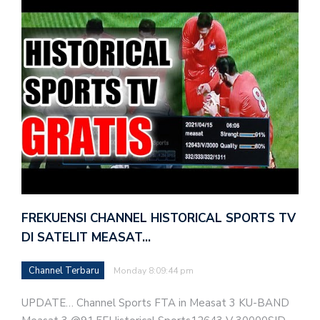
FREKUENSI CHANNEL HISTORICAL SPORTS TV
DI SATELIT MEASAT…
Channel Terbaru
Monday 8:09:44 pm
UPDATE… Channel Sports FTA in Measat 3 KU-BAND