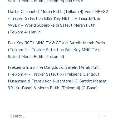
Satelit Merah Putih (Telkom 4) dan SES 9
Daftar Channel di Merah Putih (Telkom 4) Versi MPEG2
- Tracker Satelit
on
BISS Key NET. TV Tinju, EPL &
WSBK – World Superbike di Satelit Merah Putih
(Telkom 4) Hari Ini
Biss Key RCTI, MNC TV & GTV di Satelit Merah Putih
(Telkom 4) - Tracker Satelit
on
Biss Key MNC TV di
Satelit Merah Putih (Telkom 4)
Frekuensi Intro TiVi Dangdut di Satelit Merah Putih
(Telkom 4) - Tracker Satelit
on
Frekuensi Dangdut
Nusantara di Transvision Nusantara HD Satelit Measat
3B (Ku-Band) & Merah Putih (Telkom 4) (C-Band)