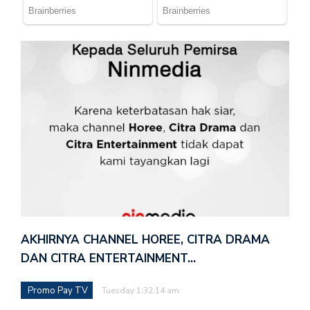
AKHIRNYA CHANNEL HOREE, CITRA DRAMA
DAN CITRA ENTERTAINMENT…
Promo Pay TV
Tuesday 1:32:14 am