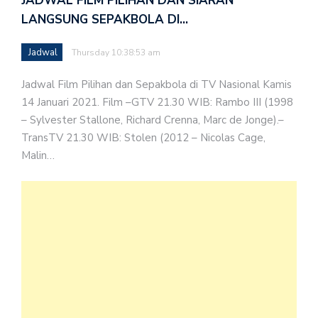
JADWAL FILM PILIHAN DAN SIARAN
LANGSUNG SEPAKBOLA DI…
Jadwal
Thursday 10:38:53 am
Jadwal Film Pilihan dan Sepakbola di TV Nasional Kamis
14 Januari 2021. Film –GTV 21.30 WIB: Rambo III (1998
– Sylvester Stallone, Richard Crenna, Marc de Jonge).–
TransTV 21.30 WIB: Stolen (2012 – Nicolas Cage,
Malin…