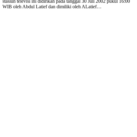
stasiun televisi ini didirikan pada tanggal 30 Juli 2002 pukul 16:00
WIB oleh Abdul Latief dan dimiliki oleh ALatief…