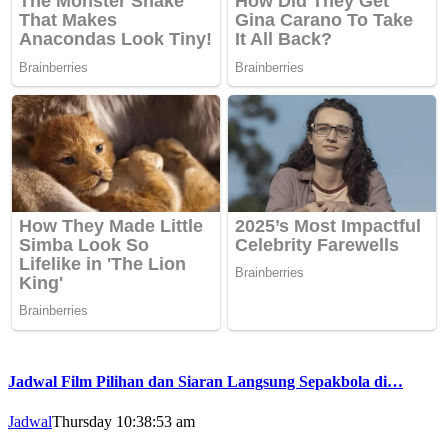
Jadwal Film Pilihan dan Siaran Langsung Sepakbola di…
Jadwal
Thursday 10:38:53 am