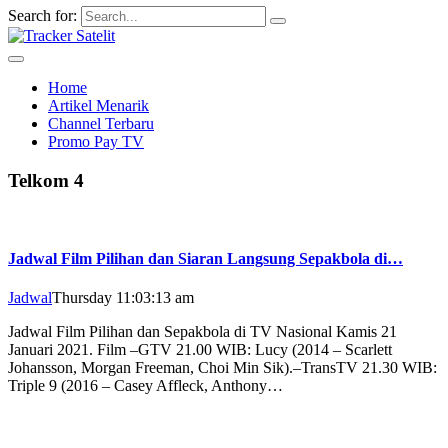
Search for:
Home
Artikel Menarik
Channel Terbaru
Promo Pay TV
Telkom 4
Jadwal Film Pilihan dan Siaran Langsung Sepakbola di…
Jadwal
Thursday 11:03:13 am
Jadwal Film Pilihan dan Sepakbola di TV Nasional Kamis 21
Januari 2021. Film –GTV 21.00 WIB: Lucy (2014 – Scarlett
Johansson, Morgan Freeman, Choi Min Sik).–TransTV 21.30 WIB:
Triple 9 (2016 – Casey Affleck, Anthony…