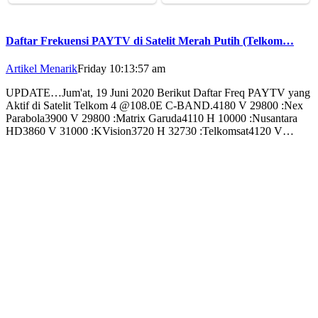
Daftar Frekuensi PAYTV di Satelit Merah Putih (Telkom…
Artikel Menarik
Friday 10:13:57 am
UPDATE…Jum'at, 19 Juni 2020 Berikut Daftar Freq PAYTV yang
Aktif di Satelit Telkom 4 @108.0E C-BAND.4180 V 29800 :Nex
Parabola3900 V 29800 :Matrix Garuda4110 H 10000 :Nusantara
HD3860 V 31000 :KVision3720 H 32730 :Telkomsat4120 V…