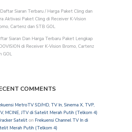
i Daftar Siaran Terbaru / Harga Paket Cling dan
ra Aktivasi Paket Cling di Receiver K-Vision
omo, Cartenz dan STB GOL
ftar Siaran Dan Harga Terbaru Paket Lengkap
DOVISION di Receiver K-Vision Bromo, Cartenz
n GOL
ECENT COMMENTS
ekuensi MetroTV SD/HD, TV In, Sinema X, TVP,
V, MCINE, JTV di Satelit Merah Putih (Telkom 4)
Tracker Satelit
on
Frekuensi Channel TV In di
telit Merah Putih (Telkom 4)