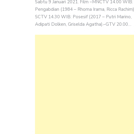
Sabtu 9 Januari 2021. Film –MNCTV 14.00 WIB:
Pengabdian (1984 – Rhoma Irama, Ricca Rachim)
SCTV 14.30 WIB: Posesif (2017 – Putri Marino,
Adipati Dolken, Griselda Agatha).–GTV 20.00…