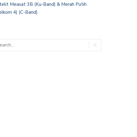
telit Measat 3B (Ku-Band) & Merah Putih
elkom 4) (C-Band)