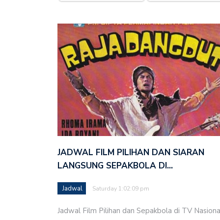
JADWAL FILM PILIHAN DAN SIARAN
LANGSUNG SEPAKBOLA DI…
Jadwal
Saturday 1:02:09 pm
Jadwal Film Pilihan dan Sepakbola di TV Nasiona