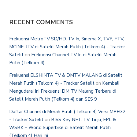
RECENT COMMENTS
Frekuensi MetroTV SD/HD, TV In, Sinema X, TVP, FTV,
MCINE, JTV di Satelit Merah Putih (Telkom 4) - Tracker
Satelit
on
Frekuensi Channel TV In di Satelit Merah
Putih (Telkom 4)
Frekuensi ELSHINTA TV & DMTV MALANG di Satelit
Merah Putih (Telkom 4) - Tracker Satelit
on
Kembali
Mengudara! Ini Frekuensi DM TV Malang Terbaru di
Satelit Merah Putih (Telkom 4) dan SES 9
Daftar Channel di Merah Putih (Telkom 4) Versi MPEG2
- Tracker Satelit
on
BISS Key NET. TV Tinju, EPL &
WSBK – World Superbike di Satelit Merah Putih
(Telkom 4) Hari Ini