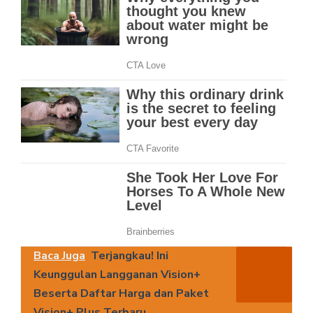
Baca Juga
Terjangkau! Ini
Keunggulan Langganan Vision+
Beserta Daftar Harga dan Paket
Vision+ Plus Terbaru