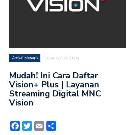
Artikel Menarik
Saturday 8:24:00 am
Mudah! Ini Cara Daftar
Vision+ Plus | Layanan
Streaming Digital MNC
Vision
Facebook
Twitter
Email
Share